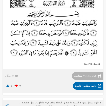
Likes
2
Dislikes
0
1,396 views مشاهده
0 دیدگاه
ادامه مطلب / دانلود
0
2
دانلود ترتیل سوره البینه با صدای استاد شاطری – دانلود ترتیل صفحه به صفحه استاد شاطری