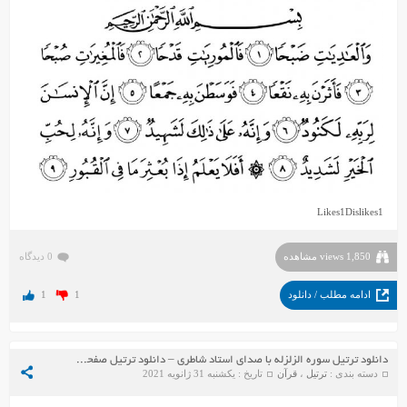
Likes
1
Dislikes
1
1,850 views مشاهده
0 دیدگاه
ادامه مطلب / دانلود
1
1
دانلود ترتیل سوره الزلزله با صدای استاد شاطری – دانلود ترتیل صفحه به صفحه استاد شاطری
دسته بندی :
ترتیل
،
قرآن
تاریخ : یکشنبه 31 ژانویه 2021