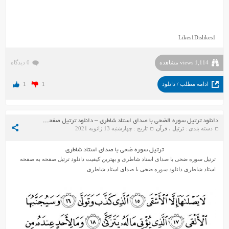
Likes
1
Dislikes
1
1,114 views مشاهده
0 دیدگاه
ادامه مطلب / دانلود
1
1
دانلود ترتیل سوره الضحى با صدای استاد شاطری – دانلود ترتیل صفحه به صفحه استاد شاطری
دسته بندی :
ترتیل
،
قرآن
تاریخ : چهارشنبه 13 ژانویه 2021
ترتیل سوره ضحى با صدای استاد شاطری
ترتیل سوره ضحى با صدای استاد شاطری و بهترین کیفیت دانلود ترتیل صفحه به صفحه
استاد شاطری دانلود سوره ضحى با صدای استاد شاطری