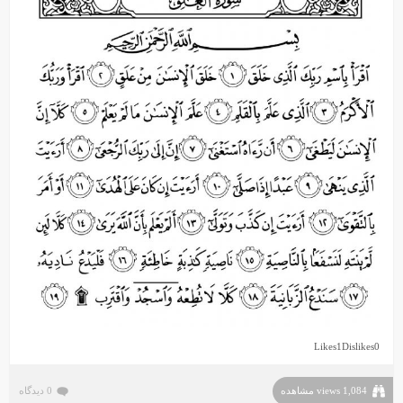
Likes
1
Dislikes
0
1,084 views مشاهده
0 دیدگاه