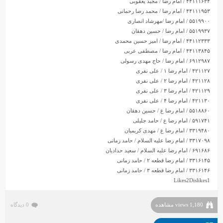
۴۴۱۱۱۶۳۴ / امام رضا / مجید یعقوبی
۴۴۱۱۱۹۵۳ / امام رضا / محمد رضا رحمانی
۵۵۱۹۹۰۰ / امام رضا /مهرشاد انصاری
۵۵۱۹۹۳۷ / امام رضا / حسین دهقان
۴۴۱۱۲۳۳۳ / امام رضا / امیر حسین محمدی
۴۴۱۱۳۸۴۵ / امام رضا / مصطفی عربی
۶۹۱۲۹۸۷ / امام رضا / حاج مهدی رسولی
۴۲۱۱۲۷ / امام رضا ۱ / علی نفری
۴۲۱۱۲۸ / امام رضا ۲ / علی نفری
۴۲۱۱۲۹ / امام رضا ۳ / علی نفری
۴۲۱۱۳۰ / امام رضا ۴ / علی نفری
۵۵۱۸۸۶۰ / امام رضا ع / حسین دهقان
۵۹۱۷۴۱ / امام رضا ع / حامد جلیلی
۳۳۱۹۴۸۰ / امام رضا ع / مهدی کریمیان
۳۳۱۷۰۹۸ / امام رضا علیه السلام / حامد زمانی
۶۹۱۶۸۶ / امام رضا علیه السلام / سعید حدادیان
۳۳۱۶۱۴۵ / امام رضا قطعه ۲ / حامد زمانی
۳۳۱۶۱۴۶ / امام رضا قطعه ۳ / حامد زمانی
Likes
2
Dislikes
1
1,180 views مشاهده
0 دیدگاه