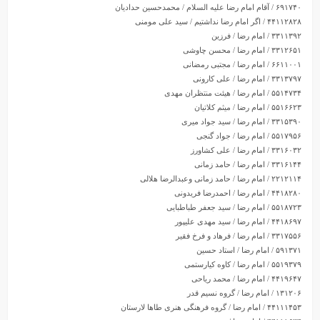
۶۹۱۷۴۰ / آقام امام رضا علیه السلام / محمدحسین حدادیان
۴۴۱۱۲۸۲۸ / اگر امام رضا نداشتیم / سید علی مومنی
۳۳۱۱۳۹۲ / امام رضا / فرزین
۳۳۱۲۶۵۱ / امام رضا / محسن چاوشی
۶۶۱۱۰۰۱ / امام رضا / مجتبی رمضانی
۳۳۱۳۷۹۷ / امام رضا / علی کارونی
۵۵۱۴۷۳۴ / امام رضا / هیئت منتظران مهدی
۵۵۱۶۶۲۳ / امام رضا / میثم کلاتیان
۳۳۱۵۳۹۰ / امام رضا / سید جواد میری
۵۵۱۷۹۵۶ / امام رضا / جواد گنجی
۳۳۱۶۰۳۲ / امام رضا / علی کشاورز
۳۳۱۶۱۴۴ / امام رضا / حامد زمانی
۲۲۱۲۱۱۴ / امام رضا / حامد زمانی وعبدالرضا هلالی
۴۴۱۸۲۸۰ / امام رضا / احمدرضا فریدونی
۵۵۱۸۷۲۳ / امام رضا / سید جعفر طباطبایی
۴۴۱۸۶۹۷ / امام رضا / سید مهدی علیپور
۳۳۱۷۵۵۶ / امام رضا / فرهاد و فرخ فقیر
۵۹۱۳۷۱ / امام رضا / استاد حسین
۵۵۱۹۳۷۹ / امام رضا / کاوه کیارستمی
۴۴۱۹۶۴۷ / امام رضا / محمد ریاحی
۱۳۱۲۰۶ / امام رضا / گروه نسیم قدر
۴۴۱۱۱۴۵۳ / امام رضا / گروه فرهنگی هنری طاها لارستان