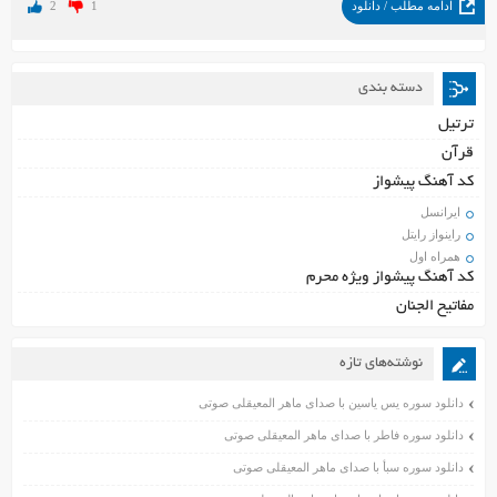
ادامه مطلب / دانلود
1
2
دسته بندی
ترتیل
قرآن
کد آهنگ پیشواز
ایرانسل
راینواز رایتل
همراه اول
کد آهنگ پیشواز ویژه محرم
مفاتیح الجنان
نوشته‌های تازه
دانلود سوره یس یاسین با صدای ماهر المعیقلی صوتی
دانلود سوره فاطر با صدای ماهر المعیقلی صوتی
دانلود سوره سبأ با صدای ماهر المعیقلی صوتی