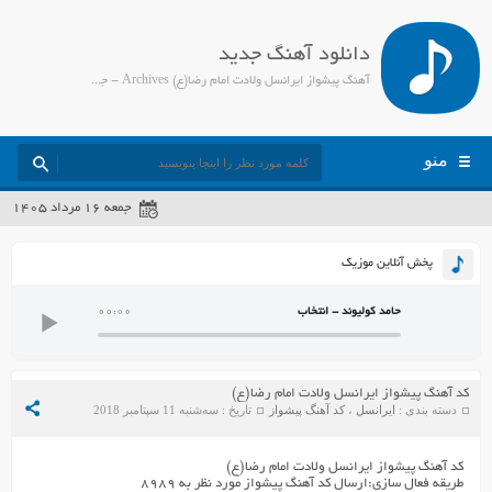
دانلود آهنگ جدید
آهنگ پیشواز ایرانسل ولادت امام رضا(ع) Archives - جمیل مدیا
منو
جمعه ۱۶ مرداد ۱۴۰۵
پخش آنلاین موزیک
حامد کولیوند - انتخاب
00:00
کد آهنگ پیشواز ایرانسل ولادت امام رضا(ع)
دسته بندی :
ایرانسل
،
کد آهنگ پیشواز
تاریخ : سه‌شنبه 11 سپتامبر 2018
کد آهنگ پیشواز ایرانسل ولادت امام رضا(ع)
طریقه فعال سازی:ارسال کد آهنگ پیشواز مورد نظر به ۸۹۸۹