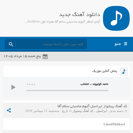
دانلود آهنگ جدید
آوای انتظار آلبوم مناسبتی سلام آقا همراه اول Archives - جمیل مدیا
منو
پنج شنبه ۱۵ مرداد ۱۴۰۵
پخش آنلاین موزیک
حامد کولیوند - انتخاب
00:00
کد آهنگ پیشواز ایرانسل آلبوم مناسبتی سلام آقا
دسته بندی :
ایرانسل
،
کد آهنگ پیشواز
تاریخ : سه‌شنبه 11 سپتامبر 2018
Likes
0
Dislikes
1