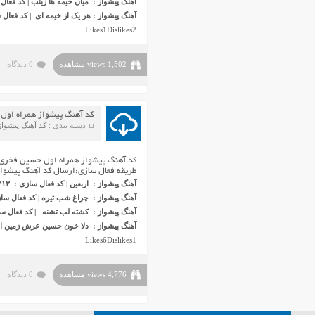
آهنگ پیشواز : میان خیمه ها زینب | کد فعال سازی
آهنگ پیشواز : هر یک از خیمه ای | کد فعال سازی 
Likes
1
Dislikes
2
1,502 views مشاهده
0 دیدگاه
کد آهنگ پیشواز همراه اول
دسته بندی :
کد آهنگ پیشواز
کد آهنگ پیشواز همراه اول حسین فخری 
طریقه فعال سازی:ارسال کد آهنگ پیشواز مور
آهنگ پیشواز : اربعین | کد فعال سازی : ۱۰۲۱۳
آهنگ پیشواز : چراغ شب تیره | کد فعال سازی :
آهنگ پیشواز : کشته لب تشنه | کد فعال سازی 
آهنگ پیشواز : دلا خون حسین عرش زمین است 
Likes
6
Dislikes
1
4,776 views مشاهده
0 دیدگاه