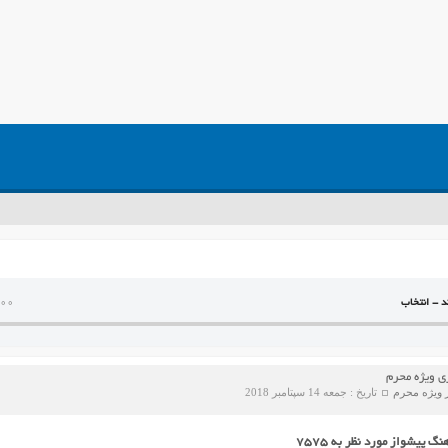
د - انتخاب
:00
 ویژه محرم
 ویژه محرم
تاریخ : جمعه 14 سپتامبر 2018
گ پیشواز مورد نظر به ۷۵۷۵