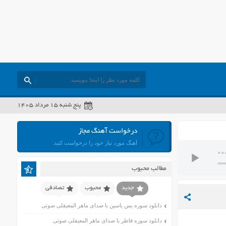
پنج شنبه ۱۵ مرداد ۱۴۰۵
درخواست آهنگ مجاز
آهنگ مورد نیاز خود را درخواست کنید.
00
مطالب محبوب
جدید
محبوب
تصادفی
دانلود سوره یس یاسین با صدای ماهر المعیقلی صوتی
دانلود سوره فاطر با صدای ماهر المعیقلی صوتی