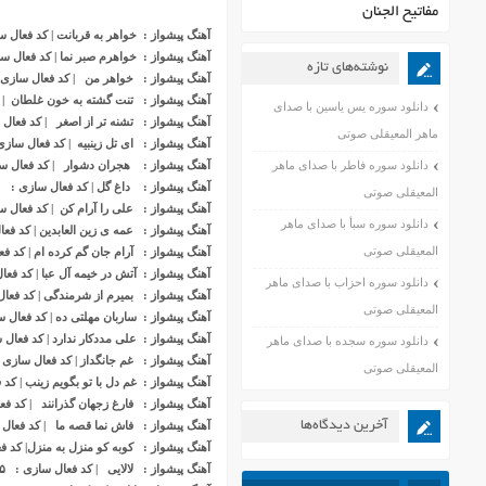
مفاتیح الجنان
آهنگ پیشواز : خواهر به قربانت | کد فعال سازی : 
آهنگ پیشواز : خواهرم صبر نما | کد فعال سازی : 
نوشته‌های تازه
آهنگ پیشواز : خواهر من | کد فعال سازی : ٢٣٣
آهنگ پیشواز : تنت گشته به خون غلطان | کد فع
دانلود سوره یس یاسین با صدای
آهنگ پیشواز : تشنه تر از اصغر | کد فعال سازی 
ماهر المعیقلی صوتی
آهنگ پیشواز : ای تل زینبیه | کد فعال سازی : ۵۱
دانلود سوره فاطر با صدای ماهر
آهنگ پیشواز : هجران دشوار | کد فعال سازی :
آهنگ پیشواز : داغ گل | کد فعال سازی : ۵۵۱۱۰۴۵
المعیقلی صوتی
آهنگ پیشواز : علی را آرام کن | کد فعال سازی :
دانلود سوره سبأ با صدای ماهر
آهنگ پیشواز : عمه ی زین العابدین | کد فعال ساز
المعیقلی صوتی
آهنگ پیشواز : آرام جان گم کرده ام | کد فعال سا
آهنگ پیشواز : آتش در خیمه آل عبا | کد فعال ساز
دانلود سوره احزاب با صدای ماهر
آهنگ پیشواز : بمیرم از شرمندگی | کد فعال ساز
المعیقلی صوتی
آهنگ پیشواز : ساربان مهلتی ده | کد فعال سازی 
آهنگ پیشواز : علی مددکار ندارد | کد فعال سازی :
دانلود سوره سجده با صدای ماهر
آهنگ پیشواز : غم جانگداز | کد فعال سازی : ۱۲۲۲۹
المعیقلی صوتی
آهنگ پ
ی
شواز : غم دل با تو بگویم زینب | کد فعال
آهنگ پیشواز : فارغ زجهان گذرانند | کد فعال سا
آخرین دیدگاه‌ها
آهنگ پیشواز : فاش نما قصه ما | کد فعال سازی 
آهنگ پیشواز : کوبه کو منزل به منزل| کد فعال س
آهنگ پیشواز : لالایی | کد فعال سازی : ۴۴۱۲۲۳۵