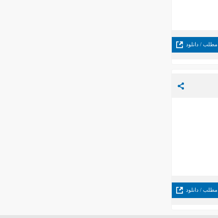
مطلب / دانلود
مطلب / دانلود