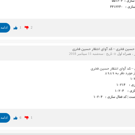
 : ۵۵۱۶۰۴
: ۴۴۱۲۲۳۰
2
1
ادامه 
 حسین فخری – کد آوای انتظار حسین فخری
،
همراه اول
تاریخ : سه‌شنبه 11 سپتامبر 2018
– کد آوای انتظار حسین فخری
د نظر به ۸۹۸۹
 ۱۰۲۱۴
: ۱۰۲۰۳
| کد فعال سازی : ۱۰۲۰۴
1
6
ادامه 