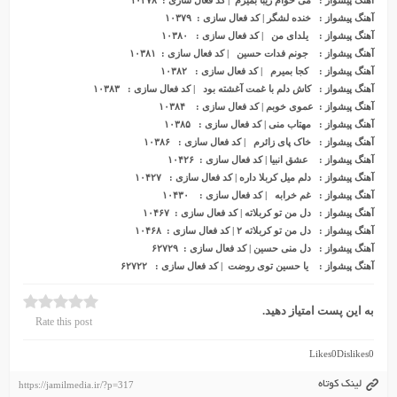
آهنگ پیشواز
: می خوام زیبا بمیرم | کد فعال سازی : ۱۰۳۷۸
آهنگ پیشواز
: خنده لشگر | کد فعال سازی : ۱۰۳۷۹
آهنگ پیشواز
: یلدای من | کد فعال سازی : ۱۰۳۸۰
آهنگ پیشواز
: جونم فدات حسین | کد فعال سازی : ۱۰۳۸۱
آهنگ پیشواز
: کجا بمیرم | کد فعال سازی : ۱۰۳۸۲
آهنگ پیشواز
: کاش دلم با غمت آغشته بود | کد فعال سازی : ۱۰۳۸۳
آهنگ پیشواز
: عموی خوبم | کد فعال سازی : ۱۰۳۸۴
آهنگ پیشواز
: مهتاب منی | کد فعال سازی : ۱۰۳۸۵
آهنگ پیشواز
: خاک پای زائرم | کد فعال سازی : ۱۰۳۸۶
آهنگ پیشواز
: عشق انبیا | کد فعال سازی : ۱۰۴۲۶
آهنگ پیشواز
: دلم میل کربلا داره | کد فعال سازی : ۱۰۴۲۷
آهنگ پیشواز
: غم خرابه | کد فعال سازی : ۱۰۴۳۰
آهنگ پیشواز
: دل من تو کربلاته | کد فعال سازی : ۱۰۴۶۷
آهنگ پیشواز
: دل من تو کربلاته ۲ | کد فعال سازی : ۱۰۴۶۸
آهنگ پیشواز
: دل منی حسین | کد فعال سازی : ۶۲۷۲۹
آهنگ پیشواز
: یا حسین توی روضت | کد فعال سازی : ۶۲۷۲۲
به این پست امتیاز دهید.
Rate this post
Likes
0
Dislikes
0
لینک کوتاه
https://jamilmedia.ir/?p=317