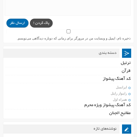
پاک کردن !
ارسال نظر
ذخیره نام، ایمیل و وبسایت من در مرورگر برای زمانی که دوباره دیدگاهی می‌نویسم.
دسته بندی
ترتیل
قرآن
کد آهنگ پیشواز
ایرانسل
راینواز رایتل
همراه اول
کد آهنگ پیشواز ویژه محرم
مفاتیح الجنان
نوشته‌های تازه