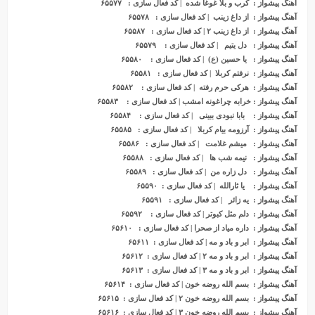
آهنگ پیشواز
: کرب و بلا غوغا شده | کد فعال سازی : ۶۵۵۷۷
آهنگ پیشواز
: از داغ زینب | کد فعال سازی : ۶۵۵۷۸
آهنگ پیشواز
: از داغ زینب ۲ | کد فعال سازی : ۶۵۵۸۷
آهنگ پیشواز
: دل یتیم | کد فعال سازی : ۶۵۵۷۹
آهنگ پیشواز
: یا حسین (ع) | کد فعال سازی : ۶۵۵۸۰
آهنگ پیشواز
: نرفتم کربلا | کد فعال سازی : ۶۵۵۸۱
آهنگ پیشواز
: هرکی حرم رفته | کد فعال سازی : ۶۵۵۸۲
آهنگ پیشواز
: خرابه چراغونه امشب | کد فعال سازی : ۶۵۵۸۳
آهنگ پیشواز
: بابا نبودی ببینی | کد فعال سازی : ۶۵۵۸۴
آهنگ پیشواز
: آرزومه بیام کربلا | کد فعال سازی : ۶۵۵۸۵
آهنگ پیشواز
: میشم غلامت | کد فعال سازی : ۶۵۵۸۶
آهنگ پیشواز
: نیمه شب ها | کد فعال سازی : ۶۵۵۸۸
آهنگ پیشواز
: دل زاره من | کد فعال سازی : ۶۵۵۸۹
آهنگ پیشواز
: یا ثارالله | کد فعال سازی : ۶۵۵۹۰
آهنگ پیشواز
: یه زائر | کد فعال سازی : ۶۵۵۹۱
آهنگ پیشواز
: دلم مثل کبوتر | کد فعال سازی : ۶۵۵۹۲
آهنگ پیشواز
: داره میاد از صحرا | کد فعال سازی : ۶۵۶۱۰
آهنگ پیشواز
: ابر و باد و مه | کد فعال سازی : ۶۵۶۱۱
آهنگ پیشواز
: ابر و باد و مه ۲ | کد فعال سازی : ۶۵۶۱۲
آهنگ پیشواز
: ابر و باد و مه ۳ | کد فعال سازی : ۶۵۶۱۳
آهنگ پیشواز
: بسم الله روضه خون | کد فعال سازی : ۶۵۶۱۴
آهنگ پیشواز
: بسم الله روضه خون ۲ | کد فعال سازی : ۶۵۶۱۵
آهنگ پیشواز
: بسم الله روضه خون ۳ | کد فعال سازی : ۶۵۶۱۶