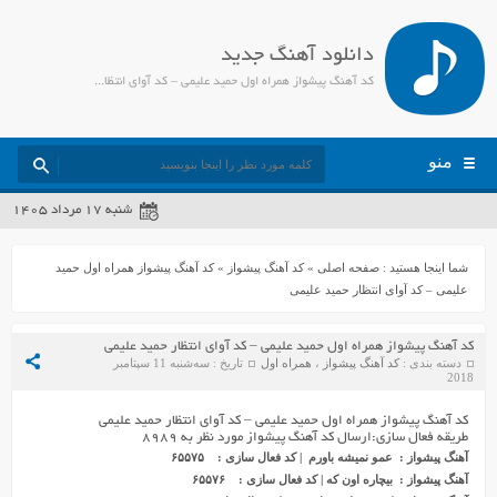
دانلود آهنگ جدید
کد آهنگ پیشواز همراه اول حمید علیمی – کد آوای انتظار حمید علیمی - جمیل مدیا
منو
شنبه ۱۷ مرداد ۱۴۰۵
شما اینجا هستید :
صفحه اصلی
»
کد آهنگ پیشواز
»
کد آهنگ پیشواز همراه اول حمید
علیمی – کد آوای انتظار حمید علیمی
کد آهنگ پیشواز همراه اول حمید علیمی – کد آوای انتظار حمید علیمی
دسته بندی :
کد آهنگ پیشواز
،
همراه اول
تاریخ : سه‌شنبه 11 سپتامبر
2018
کد آهنگ پیشواز همراه اول حمید علیمی – کد آوای انتظار حمید علیمی
طریقه فعال سازی:ارسال کد آهنگ پیشواز مورد نظر به ۸۹۸۹
آهنگ پیشواز
: عمو نمیشه باورم | کد فعال سازی : ۶۵۵۷۵
آهنگ پیشواز
: بیچاره اون که | کد فعال سازی : ۶۵۵۷۶