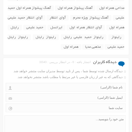
مداحی همراه اول
آهنگ پیشواز همراه اول
آهنگ پیشواز همراه اول حمید
علیمی
آهنگ پیشواز ویژه محرم
آوای انتظار
آوای انتظار حمید علیمی
همراه اول
آوای انتظار همراه اول
ایرانسل
حمید علیمی
رایتل
راینواز
راینواز حمید علیمی رایتل
راینواز رایتل
راینواز رایتل
حمید علیمی
مذهبی مدیا
همراه اول
دیدگاه کاربران
انتشار یافته : 0 - در انتظار بررسی : 33543
دیدگاه ارسال شده توسط شما ، پس از تایید توسط مدیران سایت منتشر خواهد شد.
دیدگاهی که به غیر از زبان فارسی یا غیر مرتبط با مطلب باشد منتشر نخواهد شد.