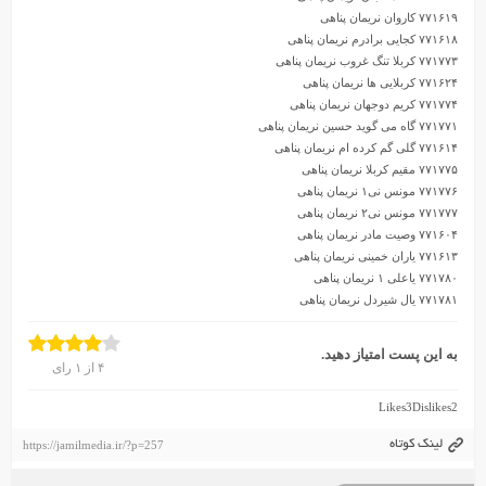
۷۷۱۶۱۹ کاروان نریمان پناهی
۷۷۱۶۱۸ کجایی برادرم نریمان پناهی
۷۷۱۷۷۳ کربلا تنگ غروب نریمان پناهی
۷۷۱۶۲۴ کربلایی ها نریمان پناهی
۷۷۱۷۷۴ کریم دوجهان نریمان پناهی
۷۷۱۷۷۱ گاه می گوید حسین نریمان پناهی
۷۷۱۶۱۴ گلی گم کرده ام نریمان پناهی
۷۷۱۷۷۵ مقیم کربلا نریمان پناهی
۷۷۱۷۷۶ مونس نی۱ نریمان پناهی
۷۷۱۷۷۷ مونس نی۲ نریمان پناهی
۷۷۱۶۰۴ وصیت مادر نریمان پناهی
۷۷۱۶۱۳ یاران خمینی نریمان پناهی
۷۷۱۷۸۰ یاعلی ۱ نریمان پناهی
۷۷۱۷۸۱ یال شیردل نریمان پناهی
به این پست امتیاز دهید.
۴
از
۱
رای
Likes
3
Dislikes
2
لینک کوتاه
https://jamilmedia.ir/?p=257