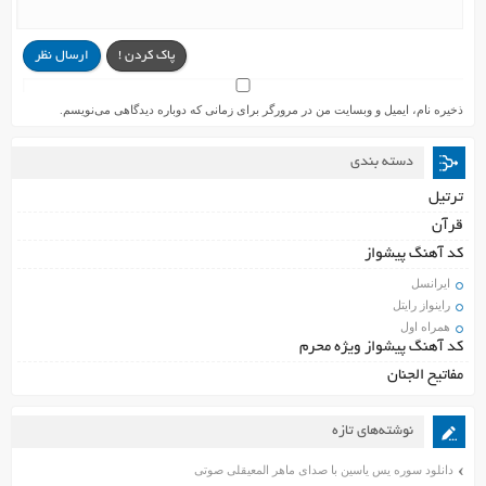
پاک کردن !
ارسال نظر
ذخیره نام، ایمیل و وبسایت من در مرورگر برای زمانی که دوباره دیدگاهی می‌نویسم.
دسته بندی
ترتیل
قرآن
کد آهنگ پیشواز
ایرانسل
راینواز رایتل
همراه اول
کد آهنگ پیشواز ویژه محرم
مفاتیح الجنان
نوشته‌های تازه
دانلود سوره یس یاسین با صدای ماهر المعیقلی صوتی