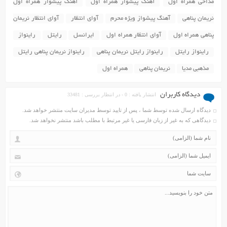
مداحی همراه اول
آهنگ پیشواز همراه اول
آهنگ پیشواز همراه اول
نریمان پناهی
آهنگ پیشواز ویژه محرم
آوای انتظار
آوای انتظار نریمان
پناهی همراه اول
آوای انتظار همراه اول
ایرانسل
رایتل
راینواز
راینواز رایتل
راینواز رایتل نریمان پناهی
راینواز نریمان پناهی رایتل
مذهبی مدیا
نریمان پناهی
همراه اول
دیدگاه کاربران
انتشار یافته : 0 - در انتظار بررسی : 33481
دیدگاه ارسال شده توسط شما ، پس از تایید توسط مدیران سایت منتشر خواهد شد.
دیدگاهی که به غیر از زبان فارسی یا غیر مرتبط با مطلب باشد منتشر نخواهد شد.