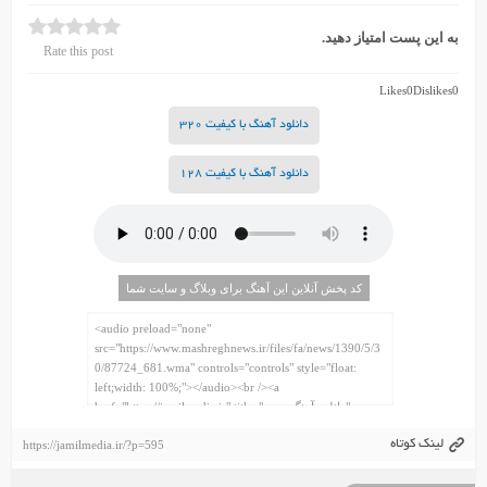
به این پست امتیاز دهید.
Rate this post
Likes
0
Dislikes
0
دانلود آهنگ با کیفیت 320
دانلود آهنگ با کیفیت 128
کد پخش آنلاین این آهنگ برای وبلاگ و سایت شما
لینک کوتاه
https://jamilmedia.ir/?p=595