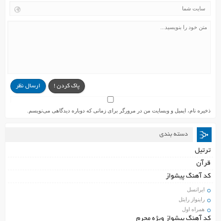
پاک کردن !
ارسال نظر
ذخیره نام، ایمیل و وبسایت من در مرورگر برای زمانی که دوباره دیدگاهی می‌نویسم.
دسته بندی
ترتیل
قرآن
کد آهنگ پیشواز
ایرانسل
راینواز رایتل
همراه اول
کد آهنگ پیشواز ویژه محرم