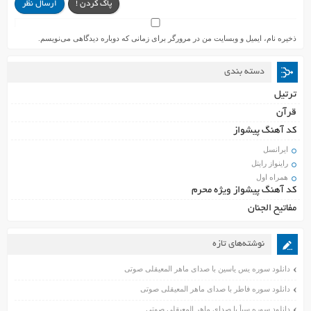
پاک کردن !
ارسال نظر
ذخیره نام، ایمیل و وبسایت من در مرورگر برای زمانی که دوباره دیدگاهی می‌نویسم.
دسته بندی
ترتیل
قرآن
کد آهنگ پیشواز
ایرانسل
راینواز رایتل
همراه اول
کد آهنگ پیشواز ویژه محرم
مفاتیح الجنان
نوشته‌های تازه
دانلود سوره یس یاسین با صدای ماهر المعیقلی صوتی
دانلود سوره فاطر با صدای ماهر المعیقلی صوتی
دانلود سوره سبأ با صدای ماهر المعیقلی صوتی