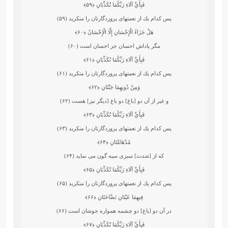
فَبِأَيِّ آلَاءِ رَبِّكُمَا تُكَذِّبَانِ
﴿۵۹﴾
پس كدام يك از نعمتهاى پروردگارتان را منكريد (۵۹)
هَلْ جَزَاءُ الْإِحْسَانِ إِلَّا الْإِحْسَانُ
﴿۶۰﴾
مگر پاداش احسان جز احسان است (۶۰)
فَبِأَيِّ آلَاءِ رَبِّكُمَا تُكَذِّبَانِ
﴿۶۱﴾
پس كدام يك از نعمتهاى پروردگارتان را منكريد (۶۱)
وَمِنْ دُونِهِمَا جَنَّتَانِ
﴿۶۲﴾
و غير از آن دو [باغ] دو باغ [ديگر نيز] هست (۶۲)
فَبِأَيِّ آلَاءِ رَبِّكُمَا تُكَذِّبَانِ
﴿۶۳﴾
پس كدام يك از نعمتهاى پروردگارتان را منكريد (۶۳)
مُدْهَامَّتَانِ
﴿۶۴﴾
كه از [شدت] سبزى سيه‏ گون مى ‏نمايد (۶۴)
فَبِأَيِّ آلَاءِ رَبِّكُمَا تُكَذِّبَانِ
﴿۶۵﴾
پس كدام يك از نعمتهاى پروردگارتان را منكريد (۶۵)
فِيهِمَا عَيْنَانِ نَضَّاخَتَانِ
﴿۶۶﴾
در آن دو [باغ] دو چشمه همواره جوشان است (۶۶)
فَبِأَيِّ آلَاءِ رَبِّكُمَا تُكَذِّبَانِ
﴿۶۷﴾