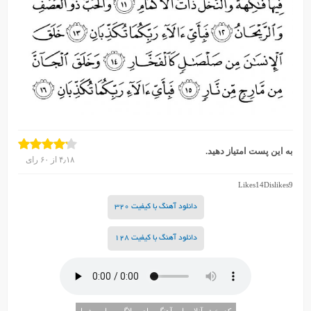
به این پست امتیاز دهید.
۴٫۱۸
از
۶۰
رای
Likes
14
Dislikes
9
دانلود آهنگ با کیفیت 320
دانلود آهنگ با کیفیت 128
کد پخش آنلاین این آهنگ برای وبلاگ و سایت شما