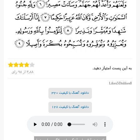
به این پست امتیاز دهید.
۳٫۸۸
از
۹۸
رای
Likes
5
Dislikes
8
دانلود آهنگ با کیفیت 320
دانلود آهنگ با کیفیت 128
کد پخش آنلاین این آهنگ برای وبلاگ و سایت شما