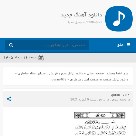
دانلود آهنگ جدید
quran-602 - جمیل مدیا
منو
جمعه ۱۶ مرداد ۱۴۰۵
شما اینجا هستید :
صفحه اصلی
»
دانلود ترتیل سوره قریش با صدای استاد شاطری –
دانلود ترتیل صفحه به صفحه استاد شاطری
»
quran-602
quran-602
دسته بندی :
تاریخ : شنبه 6 فوریه 2021