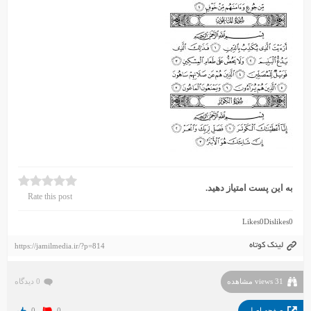
به این پست امتیاز دهید.
Rate this post
Likes
0
Dislikes
0
لینک کوتاه
https://jamilmedia.ir/?p=814
31 views مشاهده
0 دیدگاه
صفحه اصلی
0
0