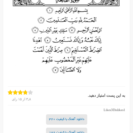
به این پست امتیاز دهید.
۳٫۸
از
۱۵
رای
Likes
3
Dislikes
1
دانلود آهنگ با کیفیت 320
دانلود آهنگ با کیفیت 128