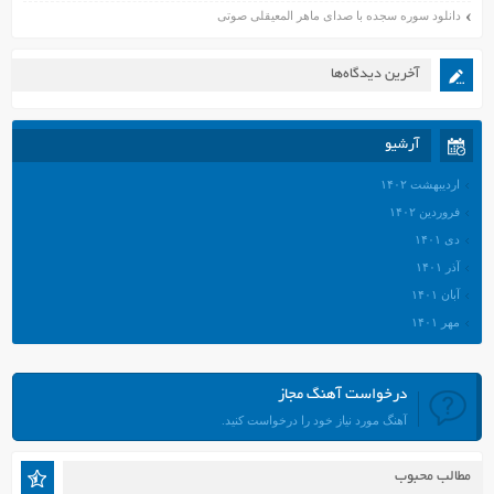
دانلود سوره سجده با صدای ماهر المعیقلی صوتی
آخرین دیدگاه‌ها
آرشیو
اردیبهشت ۱۴۰۲
فروردین ۱۴۰۲
دی ۱۴۰۱
آذر ۱۴۰۱
آبان ۱۴۰۱
مهر ۱۴۰۱
شهریور ۱۴۰۱
مرداد ۱۴۰۱
درخواست آهنگ مجاز
تیر ۱۴۰۱
آهنگ مورد نیاز خود را درخواست کنید.
خرداد ۱۴۰۱
اردیبهشت ۱۴۰۱
مطالب محبوب
فروردین ۱۴۰۱