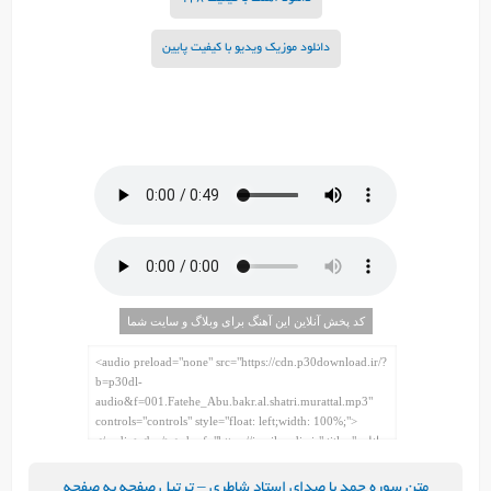
دانلود موزیک ویدیو با کیفیت پایین
کد پخش آنلاین این آهنگ برای وبلاگ و سایت شما
متن سوره حمد با صدای استاد شاطری – ترتیل صفحه به صفحه