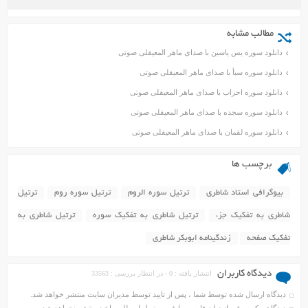
مطالب مشابه
دانلود سوره یس یاسین با صدای ماهر المعیقلی صوتی
دانلود سوره سبأ با صدای ماهر المعیقلی صوتی
دانلود سوره احزاب با صدای ماهر المعیقلی صوتی
دانلود سوره سجده با صدای ماهر المعیقلی صوتی
دانلود سوره لقمان با صدای ماهر المعیقلی صوتی
برچسب ها
بیوگرافی استاد شاطری
ترتیل سوره الروم
ترتیل سوره روم
ترتیل
شاطری به تفکیک جزء
ترتیل شاطری به تفکیک سوره
ترتیل شاطری به
تفکیک صفحه
زندگینامه ابوبکر شاطری
دیدگاه کاربران
انتشار یافته : 0 - در انتظار بررسی : 33563
دیدگاه ارسال شده توسط شما ، پس از تایید توسط مدیران سایت منتشر خواهد شد.
دیدگاهی که به غیر از زبان فارسی یا غیر مرتبط با مطلب باشد منتشر نخواهد شد.