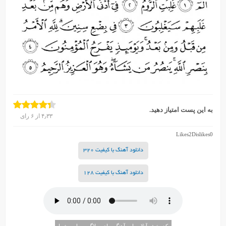
به این پست امتیاز دهید.
۴٫۳۳
از
۶
رای
Likes
2
Dislikes
0
دانلود آهنگ با کیفیت 320
دانلود آهنگ با کیفیت 128
کد پخش آنلاین این آهنگ برای وبلاگ و سایت شما