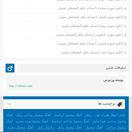
بهمن ۱۳۹۹
دانلود سوره سجده با صدای ماهر المعیقلی صوتی
دی ۱۳۹۹
دانلود سوره لقمان با صدای ماهر المعیقلی صوتی
آذر ۱۳۹۹
دانلود سوره روم با صدای ماهر المعیقلی صوتی
آبان ۱۳۹۹
دانلود سوره عنکبوت با صدای ماهر المعیقلی صوتی
مهر ۱۳۹۹
مرداد ۱۳۹۹
دانلود سوره قصص با صدای ماهر المعیقلی صوتی
اردیبهشت ۱۳۹۹
دانلود سوره نمل با صدای ماهر المعیقلی صوتی
فروردین ۱۳۹۹
خرداد ۱۳۹۸
تبلیغات متنی
اردیبهشت ۱۳۹۸
فروردین ۱۳۹۸
پوسته وردپرس
http://vebeet.com
مهر ۱۳۹۷
شهریور ۱۳۹۷
مرداد ۱۳۹۷
برچسب ها
tags
خرداد ۱۳۹۷
آوای انتظار همراه اول
رایتل
آهنگ پیشواز ایرانسل
آهنگ پیشواز مداحی رایتل
آهنگ
اردیبهشت ۱۳۹۷
پیشواز مداحی همراه اول
آهنگ پیشواز مداحی ایرانسل
آهنگ پیشواز ویژه محرم
آهنگ
پیشواز مداحی
آهنگ پیشواز
آهنگ پیشواز رایتل
راینواز رایتل
آهنگ پیشواز محرم