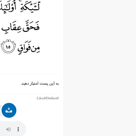
به این پست امتیاز دهید.
Likes
0
Dislikes
0