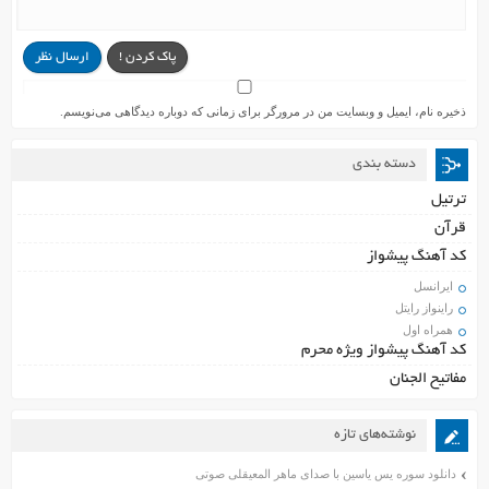
پاک کردن !
ارسال نظر
ذخیره نام، ایمیل و وبسایت من در مرورگر برای زمانی که دوباره دیدگاهی می‌نویسم.
دسته بندی
ترتیل
قرآن
کد آهنگ پیشواز
ایرانسل
راینواز رایتل
همراه اول
کد آهنگ پیشواز ویژه محرم
مفاتیح الجنان
نوشته‌های تازه
دانلود سوره یس یاسین با صدای ماهر المعیقلی صوتی