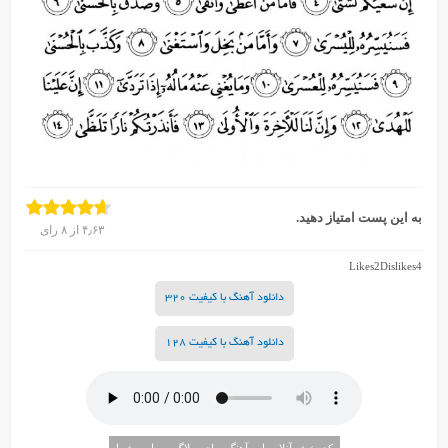
به این پست امتیاز دهید.
۴٫۶۳
از
۸
رای
Likes
2
Dislikes
4
دانلود آهنگ با کیفیت 320
دانلود آهنگ با کیفیت 128
کد پخش آنلاین این آهنگ برای وبلاگ و سایت شما