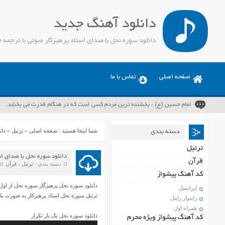
دانلود آهنگ جدید
دانلود سوره نحل با صدای استاد پرهیزگار صوتی با ترجمه 
صفحه اصلی
تماس با ما
امام حسین (ع) : بخشنده ترین مردم کسی است که در هنگام قدرت می بخشد.
شما اینجا هستید :
صفحه اصلی
»
ترتیل
»
دان
دسته بندی
ترتیل
دانلود سوره نحل با صدای اس
قرآن
دسته بندی :
ترتیل
،
قرآن
کد آهنگ پیشواز
دانلود سوره نحل پرهیزگار سوره نحل از اول 
ایرانسل
ترتیل سوره نحل استاد پرهیزکار به صورت یک ب
راینواز رایتل
همراه اول
دانلود سوره نحل یک بار تکرار
کد آهنگ پیشواز ویژه محرم