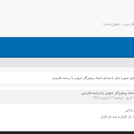
فارسی - جمیل مدیا
لود سوره نحل با صدای استاد پرهیزگار صوتی با ترجمه فارسی
تاد پرهیزگار صوتی با ترجمه فارسی
تاریخ : دوشنبه 17 ژانویه 2022
تا آخر
ار تکرار و سه بار تکرار