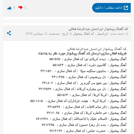
ادامه مطلب / دانلود
1
1
کد آهنگ پیشواز ایرانسل عبدالرضا هلالی
دسته بندی :
ایرانسل
،
کد آهنگ پیشواز
تاریخ : سه‌شنبه 11 سپتامبر 2018
کد آهنگ پیشواز ایرانسل عبدالرضا هلالی
طریقه فعال سازی:
ارسال کد آهنگ پیشواز مورد نظر به ۷۵۷۵
آهنگ پیشواز : دیدنه کربلای تو | کد فعال سازی : ۵۵۱۵۶۵
آهنگ پیشواز : آقامون دلبره | کد فعال سازی : ۵۵۱۵۶۴
آهنگ پیشواز : سایتون سنگینه مولا | کد فعال سازی : ۴۴۱۱۵۲۰
آهنگ پیشواز : دل پریشونم | کد فعال سازی : ۴۴۱۱۴۷۵
آهنگ پیشواز : بین بقیع می گیرم پر | کد فعال سازی : ۴۴۱۸۰۲
آهنگ پیشواز : دل من بیقراره کربلاته | کد فعال سازی : ۴۴١۴۵٩٩
آهنگ پیشواز : کربلا کربلا | کد فعال سازی : ۵۵١۵۶۴
آهنگ پیشواز : کربلا کربلا – هیئت عزاداران| کد فعال سازی : ۵۵١١٨١۵
آهنگ پیشواز : ذکر تمام کائنات | کد فعال سازی : ۴۴١۵٧٩٩
آهنگ پیشواز : غم خاطره کربلا | کد فعال سازی : ۴۴١۶٠۶۵
آهنگ پ
ی
شواز
: السلام علیک یا اباعبدالله | کد فعال سازی : ۷۷۱۲۷۹۱
آهنگ پیشواز : بنده دل زهرا حسین| کد فعال سازی : ۷۷۱۲۷۹۵
آهنگ پیشواز : حضرت عباس | کد فعال سازی : ۷۷۱۴۱۹۹