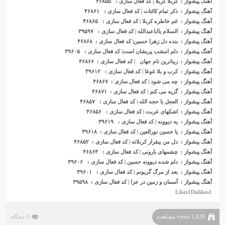
آهنگ پیشواز : کربلا کربلا | کد فعال سازی : ۴۶۸۵۵
آهنگ پیشواز : ذکر تمام کائنات | کد فعال سازی : ۴۶۸۶۱
آهنگ پیشواز : غم خاطره کربلا | کد فعال سازی : ۴۶۸۶۵
آهنگ پیشواز : السلام یااباعبدالله | کد فعال سازی : ۳۹۵۹۷
آهنگ پیشواز : بنده دل زهرا حسین| کد فعال سازی : ۴۶۸۶۸
آهنگ پیشواز : دلم امشب پریشان است| کد فعال سازی : ۳۹۶۰۵
آهنگ پیشواز : زیباترین نام جهان | کد فعال سازی : ۴۶۸۶۶
آهنگ پ
ی
شواز : کرب و بلا غوغا | کد فعال سازی : ۳۹۶۱۲
آهنگ پیشواز : چه می شود | کد فعال سازی : ۴۶۸۶۷
آهنگ پیشواز : گریه می کنم | کد فعال سازی : ۴۶۸۷۱
آهنگ پیشواز : العجل یا حجه الله | کد فعال سازی : ۴۶۸۵۷
آهنگ پیشواز : اشکهای غربت | کد فعال سازی : ۴۶۸۵۶
آهنگ پیشواز : یه دیوونه | کد فعال سازی : ۳۹۶۱۹
آهنگ پیشواز : یا حسین نورالعین | کد فعال سازی : ۳۹۶۱۸
آهنگ پیشواز : دل من بیقرار کربلاته | کد فعال سازی : ۴۶۸۵۲
آهنگ پیشواز : چشمهای بارونی | کد فعال سازی : ۴۶۸۶۳
آهنگ پیشواز : دلم شده دیوونه حسین | کد فعال سازی : ۳۹۶۰۶
آهنگ پیشواز : بعد از مرگ گریونم | کد فعال سازی : ۳۹۶۰۱
آهنگ پیشواز : آسمان و زمین در عزا | کد فعال سازی : ۳۹۵۹۸
Likes
1
Dislikes
1
1,628 views مشاهده
0 دیدگاه