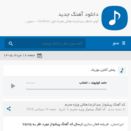
دانلود آهنگ جدید
آوای انتظار عبدالرضا هلالی همراه اول Archives - جمیل مدیا
منو
جمعه ۱۶ مرداد ۱۴۰۵
پخش آنلاین موزیک
حامد کولیوند - انتخاب
00:00
کد آهنگ پیشواز عبدالرضا هلالی ویژه محرم
دسته بندی :
کد آهنگ پیشواز ویژه محرم
تاریخ : جمعه 14 سپتامبر 2018
ایرانسل: طریقه فعال سازی
:
ارسال کد آهنگ پیشواز مورد نظر به ۷۵۷۵