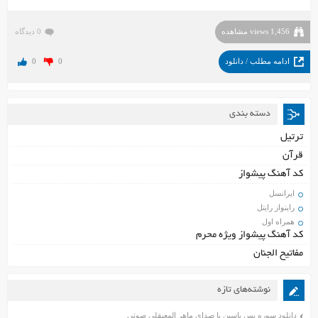
1,456 views مشاهده
0 دیدگاه
ادامه مطلب / دانلود
0
0
دسته بندی
ترتیل
قرآن
کد آهنگ پیشواز
ایرانسل
راینواز رایتل
همراه اول
کد آهنگ پیشواز ویژه محرم
مفاتیح الجنان
نوشته‌های تازه
دانلود سوره یس یاسین با صدای ماهر المعیقلی صوتی