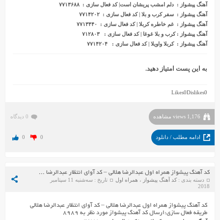
آهنگ پیشواز : دلم امشب پریشان است| کد فعال سازی : ۷۷۱۳۶۸۸
آهنگ پیشواز : سفر کرب و بلا | کد فعال سازی : ۷۷۱۴۲۰۲
آهنگ پیشواز : غم خاطره کربلا | کد فعال سازی : ۷۷۱۳۴۴۰
آهنگ پیشواز : کرب و بلا غوغا | کد فعال سازی : ۷۱۲۸۰۳
آهنگ پیشواز : کربلا واویلا | کد فعال سازی : ۷۷۱۴۲۰۴
به این پست امتیاز دهید.
Likes
0
Dislikes
0
1,176 views مشاهده
0 دیدگاه
ادامه مطلب / دانلود
0
0
کد آهنگ پیشواز همراه اول عبدالرضا هلالی – کد آوای انتظار عبدالرضا هلالی
دسته بندی :
کد آهنگ پیشواز
،
همراه اول
تاریخ : سه‌شنبه 11 سپتامبر
2018
کد آهنگ پیشواز همراه اول عبدالرضا هلالی – کد آوای انتظار عبدالرضا هلالی
طریقه فعال سازی:ارسال کد آهنگ پیشواز مورد نظر به ۸۹۸۹