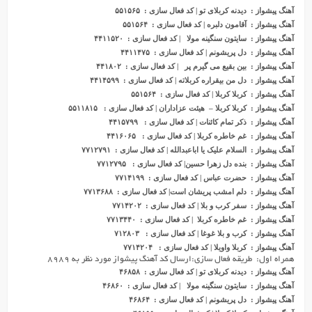
آهنگ پیشواز : دیدنه کربلای تو | کد فعال سازی : ۵۵۱۵۶۵
آهنگ پیشواز : آقامون دلبره | کد فعال سازی : ۵۵۱۵۶۴
آهنگ پیشواز : سایتون سنگینه مولا | کد فعال سازی : ۴۴۱۱۵۲۰
آهنگ پیشواز : دل پریشونم | کد فعال سازی : ۴۴۱۱۴۷۵
آهنگ پیشواز : بین بقیع می گیرم پر | کد فعال سازی : ۴۴۱۸۰۲
آهنگ پیشواز : دل من بیقراره کربلاته | کد فعال سازی : ۴۴١۴۵٩٩
آهنگ پیشواز : کربلا کربلا | کد فعال سازی : ۵۵١۵۶۴
آهنگ پیشواز : کربلا کربلا – هیئت عزاداران | کد فعال سازی : ۵۵١١٨١۵
آهنگ پیشواز : ذکر تمام کائنات | کد فعال سازی : ۴۴١۵٧٩٩
آهنگ پیشواز : غم خاطره کربلا | کد فعال سازی : ۴۴١۶٠۶۵
آهنگ پ
ی
شواز : السلام علیک یا اباعبدالله | کد فعال سازی : ۷۷۱۲۷۹۱
آهنگ پیشواز : بنده دل زهرا حسین| کد فعال سازی : ۷۷۱۲۷۹۵
آهنگ پیشواز : حضرت عباس | کد فعال سازی : ۷۷۱۴۱۹۹
آهنگ پیشواز : دلم امشب پریشان است| کد فعال سازی : ۷۷۱۳۶۸۸
آهنگ پیشواز : سفر کرب و بلا | کد فعال سازی : ۷۷۱۴۲۰۲
آهنگ پیشواز : غم خاطره کربلا | کد فعال سازی : ۷۷۱۳۴۴۰
آهنگ پیشواز : کرب و بلا غوغا | کد فعال سازی : ۷۱۲۸۰۳
آهنگ پیشواز : کربلا واویلا | کد فعال سازی : ۷۷۱۴۲۰۴
همراه اول: طریقه فعال سازی:ارسال کد آهنگ پیشواز مورد نظر به ۸۹۸۹
آهنگ پیشواز : دیدنه کربلای تو | کد فعال سازی : ۴۶۸۵۸
آهنگ پیشواز : سایتون سنگینه مولا | کد فعال سازی : ۴۶۸۶۰
آهنگ پیشواز : دل پریشونم | کد فعال سازی : ۴۶۸۶۴