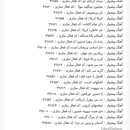
آهنگ پیشواز
: دیدنه کربلای تو | کد فعال سازی : ۴۶۸۵۸
آهنگ پیشواز
: سایتون سنگینه مولا | کد فعال سازی : ۴۶۸۶۰
آهنگ پیشواز
: دل پریشونم | کد فعال سازی : ۴۶۸۶۴
آهنگ پیشواز
: کربلا کربلا | کد فعال سازی : ۴۶۸۵۵
آهنگ پیشواز
: ذکر تمام کائنات | کد فعال سازی : ۴۶۸۶۱
آهنگ پیشواز
: غم خاطره کربلا | کد فعال سازی : ۴۶۸۶۵
آهنگ پیشواز
: السلام یااباعبدالله | کد فعال سازی : ۳۹۵۹۷
آهنگ پیشواز
: بنده دل زهرا حسین| کد فعال سازی : ۴۶۸۶۸
آهنگ پیشواز
: دلم امشب پریشان است| کد فعال سازی : ۳۹۶۰۵
آهنگ پیشواز
: زیباترین نام جهان | کد فعال سازی : ۴۶۸۶۶
آهنگ پ
ی
شواز
: کرب و بلا غوغا | کد فعال سازی : ۳۹۶۱۲
آهنگ پیشواز
: چه می شود | کد فعال سازی : ۴۶۸۶۷
آهنگ پیشواز
: گریه می کنم | کد فعال سازی : ۴۶۸۷۱
آهنگ پیشواز
: العجل یا حجه الله | کد فعال سازی : ۴۶۸۵۷
آهنگ پیشواز
: اشکهای غربت | کد فعال سازی : ۴۶۸۵۶
آهنگ پیشواز
: یه دیوونه | کد فعال سازی : ۳۹۶۱۹
آهنگ پیشواز
: یا حسین نورالعین | کد فعال سازی : ۳۹۶۱۸
آهنگ پیشواز
: دل من بیقرار کربلاته | کد فعال سازی : ۴۶۸۵۲
آهنگ پیشواز
: چشمهای بارونی | کد فعال سازی : ۴۶۸۶۳
آهنگ پیشواز
: دلم شده دیوونه حسین | کد فعال سازی : ۳۹۶۰۶
آهنگ پیشواز
: بعد از مرگ گریونم | کد فعال سازی : ۳۹۶۰۱
آهنگ پیشواز
: آسمان و زمین در عزا | کد فعال سازی : ۳۹۵۹۸
Likes
0
Dislikes
0