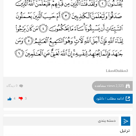
Likes
4
Dislikes
3
2,525 views مشاهده
0 دیدگاه
ادامه مطلب / دانلود
3
4
دسته بندی
ترتیل