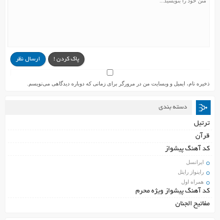
پاک کردن !
ارسال نظر
ذخیره نام، ایمیل و وبسایت من در مرورگر برای زمانی که دوباره دیدگاهی می‌نویسم.
دسته بندی
ترتیل
قرآن
کد آهنگ پیشواز
ایرانسل
راینواز رایتل
همراه اول
کد آهنگ پیشواز ویژه محرم
مفاتیح الجنان