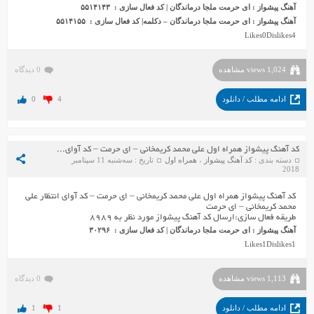
آهنگ پیشواز : ای حرمت ملجا درماندگان | کد فعال سازی : ۵۵١۴١۴٣
آهنگ پ
ی
شواز
:
ای حرمت ملجا درماندگان – دکلمه
|
کد فعال سازی
:
۵۵١۴١۵۵
Likes
0
Dislikes
4
1,024 views مشاهده
0 دیدگاه
ادامه مطلب / دانلود
4
0
کد آهنگ پیشواز همراه اول علی محمد کریمخانی – ای حرمت – کد آوای انتظار علی محمد کریمخانی – ای حرمت
دسته بندی :
کد آهنگ پیشواز
،
همراه اول
تاریخ : سه‌شنبه 11 سپتامبر
2018
کد آهنگ پیشواز همراه اول علی محمد کریمخانی – ای حرمت – کد آوای انتظار علی
محمد کریمخانی – ای حرمت
طریقه فعال سازی:ارسال کد آهنگ پیشواز مورد نظر به ۸۹۸۹
آهنگ پیشواز
:
ای حرمت ملجا درماندگان
|
کد فعال سازی
:
۳۰۲۹۶
Likes
1
Dislikes
1
1,113 views مشاهده
0 دیدگاه
ادامه مطلب / دانلود
1
1