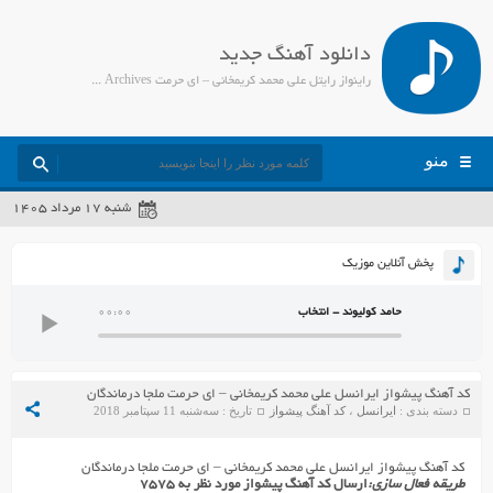
دانلود آهنگ جدید
راینواز رایتل علی محمد کریمخانی – ای حرمت Archives - جمیل مدیا
منو
شنبه ۱۷ مرداد ۱۴۰۵
پخش آنلاین موزیک
حامد کولیوند - انتخاب
00:00
کد آهنگ پیشواز ایرانسل علی محمد کریمخانی – ای حرمت ملجا درماندگان
دسته بندی :
ایرانسل
،
کد آهنگ پیشواز
تاریخ : سه‌شنبه 11 سپتامبر 2018
کد آهنگ پیشواز ایرانسل علی محمد کریمخانی – ای حرمت ملجا درماندگان
طریقه فعال سازی:
ارسال کد آهنگ پیشواز مورد نظر به ۷۵۷۵