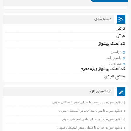
دسته بندی
ترتیل
قرآن
کد آهنگ پیشواز
ایرانسل
راینواز رایتل
همراه اول
کد آهنگ پیشواز ویژه محرم
مفاتیح الجنان
نوشته‌های تازه
دانلود سوره یس یاسین با صدای ماهر المعیقلی صوتی
دانلود سوره فاطر با صدای ماهر المعیقلی صوتی
دانلود سوره سبأ با صدای ماهر المعیقلی صوتی
دانلود سوره احزاب با صدای ماهر المعیقلی صوتی