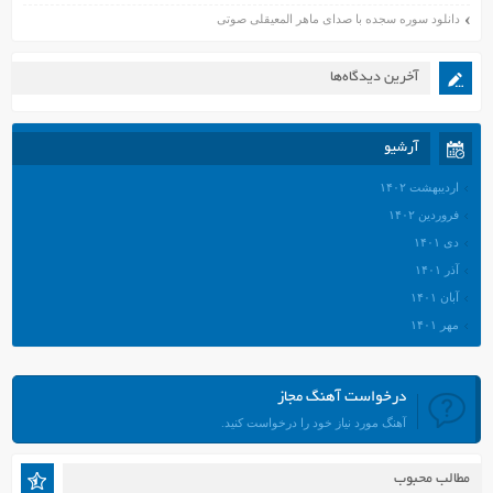
دانلود سوره سجده با صدای ماهر المعیقلی صوتی
آخرین دیدگاه‌ها
آرشیو
اردیبهشت ۱۴۰۲
فروردین ۱۴۰۲
دی ۱۴۰۱
آذر ۱۴۰۱
آبان ۱۴۰۱
مهر ۱۴۰۱
شهریور ۱۴۰۱
مرداد ۱۴۰۱
درخواست آهنگ مجاز
تیر ۱۴۰۱
آهنگ مورد نیاز خود را درخواست کنید.
خرداد ۱۴۰۱
اردیبهشت ۱۴۰۱
مطالب محبوب
فروردین ۱۴۰۱