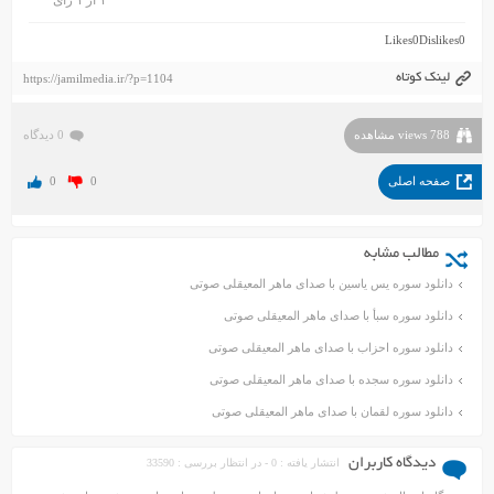
۱
از
۱
رای
Likes
0
Dislikes
0
لینک کوتاه
https://jamilmedia.ir/?p=1104
788 views مشاهده
0 دیدگاه
صفحه اصلی
0
0
مطالب مشابه
دانلود سوره یس یاسین با صدای ماهر المعیقلی صوتی
دانلود سوره سبأ با صدای ماهر المعیقلی صوتی
دانلود سوره احزاب با صدای ماهر المعیقلی صوتی
دانلود سوره سجده با صدای ماهر المعیقلی صوتی
دانلود سوره لقمان با صدای ماهر المعیقلی صوتی
دیدگاه کاربران
انتشار یافته : 0 - در انتظار بررسی : 33590