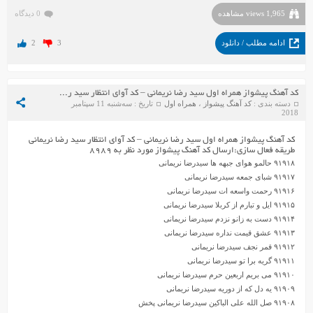
1,965 views مشاهده
0 دیدگاه
ادامه مطلب / دانلود
3
2
کد آهنگ پیشواز همراه اول سید رضا نریمانی – کد آوای انتظار سید رضا نریمانی
دسته بندی :
کد آهنگ پیشواز
،
همراه اول
تاریخ : سه‌شنبه 11 سپتامبر
2018
کد آهنگ پیشواز همراه اول سید رضا نریمانی – کد آوای انتظار سید رضا نریمانی
طریقه فعال سازی:ارسال کد آهنگ پیشواز مورد نظر به ۸۹۸۹
۹۱۹۱۸ حالمو هوای جبهه ها سیدرضا نریمانی
۹۱۹۱۷ شبای جمعه سیدرضا نریمانی
۹۱۹۱۶ رحمت واسعه ات سیدرضا نریمانی
۹۱۹۱۵ ایل و تبارم از کربلا سیدرضا نریمانی
۹۱۹۱۴ دست به زانو نزدم سیدرضا نریمانی
۹۱۹۱۳ عشق قیمت نداره سیدرضا نریمانی
۹۱۹۱۲ قمر نجف سیدرضا نریمانی
۹۱۹۱۱ گریه برا تو سیدرضا نریمانی
۹۱۹۱۰ می بریم اربعین حرم سیدرضا نریمانی
۹۱۹۰۹ یه دل که از دوریه سیدرضا نریمانی
۹۱۹۰۸ صل الله علی الباکین سیدرضا نریمانی پخش