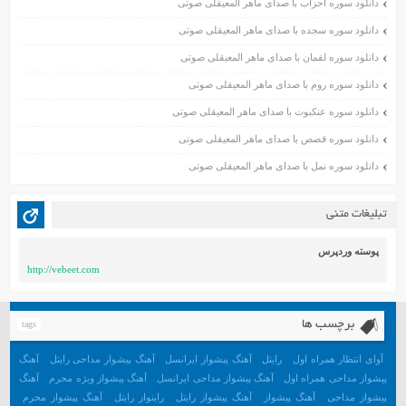
اسفند ۱۳۹۹
دانلود سوره احزاب با صدای ماهر المعیقلی صوتی
بهمن ۱۳۹۹
دانلود سوره سجده با صدای ماهر المعیقلی صوتی
دی ۱۳۹۹
دانلود سوره لقمان با صدای ماهر المعیقلی صوتی
آذر ۱۳۹۹
دانلود سوره روم با صدای ماهر المعیقلی صوتی
آبان ۱۳۹۹
دانلود سوره عنکبوت با صدای ماهر المعیقلی صوتی
مهر ۱۳۹۹
مرداد ۱۳۹۹
دانلود سوره قصص با صدای ماهر المعیقلی صوتی
اردیبهشت ۱۳۹۹
دانلود سوره نمل با صدای ماهر المعیقلی صوتی
فروردین ۱۳۹۹
خرداد ۱۳۹۸
تبلیغات متنی
اردیبهشت ۱۳۹۸
فروردین ۱۳۹۸
پوسته وردپرس
http://vebeet.com
مهر ۱۳۹۷
شهریور ۱۳۹۷
مرداد ۱۳۹۷
برچسب ها
tags
خرداد ۱۳۹۷
آوای انتظار همراه اول
رایتل
آهنگ پیشواز ایرانسل
آهنگ پیشواز مداحی رایتل
آهنگ
اردیبهشت ۱۳۹۷
پیشواز مداحی همراه اول
آهنگ پیشواز مداحی ایرانسل
آهنگ پیشواز ویژه محرم
آهنگ
پیشواز مداحی
آهنگ پیشواز
آهنگ پیشواز رایتل
راینواز رایتل
آهنگ پیشواز محرم