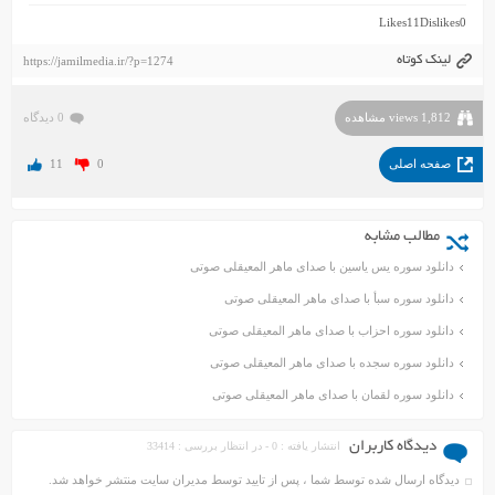
Likes
11
Dislikes
0
لینک کوتاه
https://jamilmedia.ir/?p=1274
1,812 views مشاهده
0 دیدگاه
صفحه اصلی
0
11
مطالب مشابه
دانلود سوره یس یاسین با صدای ماهر المعیقلی صوتی
دانلود سوره سبأ با صدای ماهر المعیقلی صوتی
دانلود سوره احزاب با صدای ماهر المعیقلی صوتی
دانلود سوره سجده با صدای ماهر المعیقلی صوتی
دانلود سوره لقمان با صدای ماهر المعیقلی صوتی
دیدگاه کاربران
انتشار یافته : 0 - در انتظار بررسی : 33414
دیدگاه ارسال شده توسط شما ، پس از تایید توسط مدیران سایت منتشر خواهد شد.