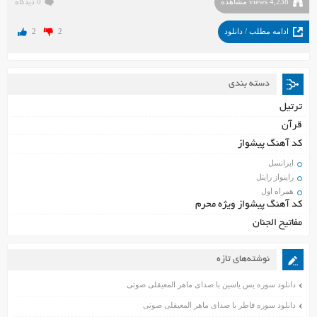
4,238 views مشاهده
0 دیدگاه
ادامه مطلب / دانلود
2
2
دسته بندی
ترتیل
قرآن
کد آهنگ پیشواز
ایرانسل
راینواز رایتل
همراه اول
کد آهنگ پیشواز ویژه محرم
مفاتیح الجنان
نوشته‌های تازه
دانلود سوره یس یاسین با صدای ماهر المعیقلی صوتی
دانلود سوره فاطر با صدای ماهر المعیقلی صوتی