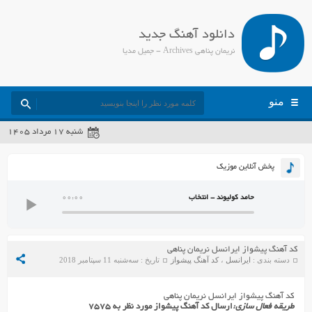
دانلود آهنگ جدید
نریمان پناهی Archives - جمیل مدیا
منو
شنبه ۱۷ مرداد ۱۴۰۵
پخش آنلاین موزیک
حامد کولیوند - انتخاب
00:00
کد آهنگ پیشواز ایرانسل نریمان پناهی
دسته بندی :
ایرانسل
،
کد آهنگ پیشواز
تاریخ : سه‌شنبه 11 سپتامبر 2018
کد آهنگ پیشواز ایرانسل نریمان پناهی
طریقه فعال سازی:
ارسال کد آهنگ پیشواز مورد نظر به ۷۵۷۵