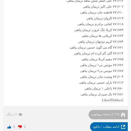
۷۷۱۶۱۲ علی اصغر شش ماهه نریمان پناهی
۷۷۱۶۰۶ علی اکبر نریمان پناهی
۷۷۱۶۱۰ فاطمه جان نریمان پناهی
۷۷۱۶۱۹ کاروان نریمان پناهی
۷۷۱۶۱۸ کجایی برادرم نریمان پناهی
۷۷۱۷۷۳ کربلا تنگ غروب نریمان پناهی
۷۷۱۶۲۴ کربلایی ها نریمان پناهی
۷۷۱۷۷۴ کریم دوجهان نریمان پناهی
۷۷۱۷۷۱ گاه می گوید حسین نریمان پناهی
۷۷۱۶۱۴ گلی گم کرده ام نریمان پناهی
۷۷۱۷۷۵ مقیم کربلا نریمان پناهی
۷۷۱۷۷۶ مونس نی۱ نریمان پناهی
۷۷۱۷۷۷ مونس نی۲ نریمان پناهی
۷۷۱۶۰۴ وصیت مادر نریمان پناهی
۷۷۱۶۱۳ یاران خمینی نریمان پناهی
۷۷۱۷۸۰ یاعلی ۱ نریمان پناهی
۷۷۱۷۸۱ یال شیردل نریمان پناهی
Likes
3
Dislikes
2
2,774 views مشاهده
0 دیدگاه
ادامه مطلب / دانلود
2
3