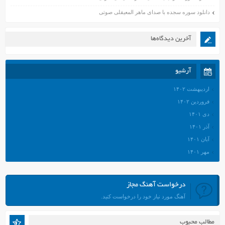
دانلود سوره سجده با صدای ماهر المعیقلی صوتی
آخرین دیدگاه‌ها
آرشیو
اردیبهشت ۱۴۰۲
فروردین ۱۴۰۲
دی ۱۴۰۱
آذر ۱۴۰۱
آبان ۱۴۰۱
مهر ۱۴۰۱
شهریور ۱۴۰۱
مرداد ۱۴۰۱
درخواست آهنگ مجاز
تیر ۱۴۰۱
آهنگ مورد نیاز خود را درخواست کنید.
خرداد ۱۴۰۱
اردیبهشت ۱۴۰۱
مطالب محبوب