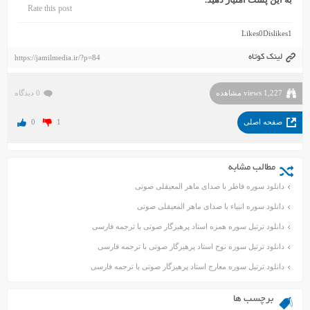
Rate this post
Likes
0
Dislikes
1
لینک کوتاه
https://jamilmedia.ir/?p=84
1,227 views مشاهده
0 دیدگاه
صفحه اصلی
1
0
مطالب مشابه
دانلود سوره فاطر با صدای ماهر المعیقلی صوتی
دانلود سوره انبیاء با صدای ماهر المعیقلی صوتی
دانلود ترتیل سوره همزه استاد پرهیزگار صوتی با ترجمه فارسی
دانلود ترتیل سوره نوح استاد پرهیزگار صوتی با ترجمه فارسی
دانلود ترتیل سوره معارج استاد پرهیزگار صوتی با ترجمه فارسی
برچسب ها