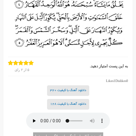
به این پست امتیاز دهید.
۵
از
۲
رای
Likes
1
Dislikes
0
دانلود آهنگ با کیفیت 320
دانلود آهنگ با کیفیت 128
کد پخش آنلاین این آهنگ برای وبلاگ و سایت شما