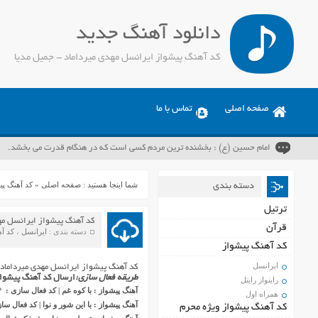
دانلود آهنگ جدید
کد آهنگ پیشواز ایرانسل مهدی میرداماد - جمیل مدیا
صفحه اصلی
تماس با ما
امام حسین (ع) : بخشنده ترین مردم کسی است که در هنگام قدرت می بخشد.
شما اینجا هستید :
صفحه اصلی
»
کد آهنگ پی
دسته بندی
ترتیل
کد آهنگ پیشواز ایرانسل مه
قرآن
دسته بندی :
ایرانسل
،
کد آه
کد آهنگ پیشواز
ایرانسل
کد آهنگ پیشواز ایرانسل مهدی میرداماد
طریقه فعال سازی:
ارسال کد آهنگ پیشواز مو
راینواز رایتل
آهنگ پیشواز : با کوه غم | کد فعال سازی : ۳۳۱۵۳۶۴
همراه اول
آهنگ پیشواز : با این شور و نوا | کد فعال سازی : 
کد آهنگ پیشواز ویژه محرم