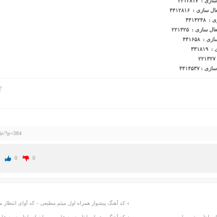
: ۴۴١٢٨١٧
ازی : ۴۴۱۲۸۱۶
۴۴١۴٢
سازی : ۲۲۱۳۲۵
 ۴۴۱۶۵۸
۳۳۱
 ۴۴۱۴۵۳۷
.ir/?p=384
0
0
کد آهنگ پیشواز همراه اول میثم مطیعی – کد آوای انتظار 