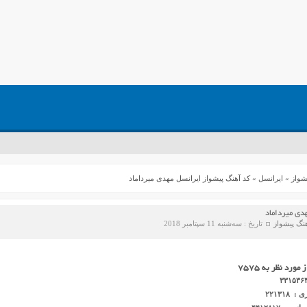
شواز
»
ایرانسل
»
کد آهنگ پیشواز ایرانسل مهدی میرداماد
دی میرداماد
نگ پیشواز
تاریخ : سه‌شنبه 11 سپتامبر 2018
رد نظر به ۷۵۷۵
۲۲۱۳۱۸