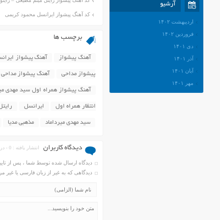
کد آهنگ پیشواز رایتل میثم مطیعی – راینو
آرشیو
کد آهنگ پیشواز ایرانسل محمود کریمی
اردیبهشت ۱۴۰۲
فروردین ۱۴۰۲
برچسب ها
دی ۱۴۰۱
آهنگ پیشواز
آهنگ پیشواز ایران
آذر ۱۴۰۱
آبان ۱۴۰۱
پیشواز مداحی
آهنگ پیشواز مداحی 
مهر ۱۴۰۱
آهنگ پیشواز همراه اول سید مهدی میر
شهریور ۱۴۰۱
انتظار همراه اول
ایرانسل
رایتل
مرداد ۱۴۰۱
تیر ۱۴۰۱
سید مهدی میرداماد
مذهبی مدیا
خرداد ۱۴۰۱
اردیبهشت ۱۴۰۱
دیدگاه کاربران
انتشار یافته : 0 - در انتظار بررسی : 33478
فروردین ۱۴۰۱
دیدگاه ارسال شده توسط شما ، پس از تای
اسفند ۱۴۰۰
دیدگاهی که به غیر از زبان فارسی یا غیر 
بهمن ۱۴۰۰
دی ۱۴۰۰
آذر ۱۴۰۰
آبان ۱۴۰۰