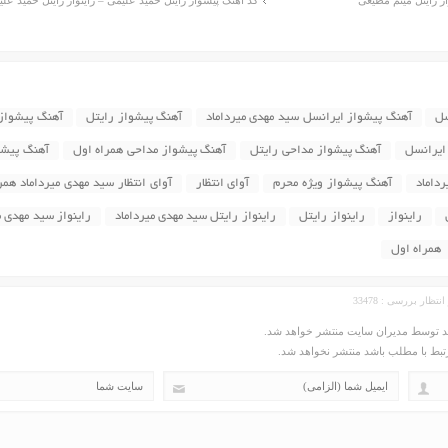
از رایتل میثم مطیعی
کد آهنگ پیشواز رایتل حمید علیمی – راینواز رایتل حمید عل
سل
آهنگ پیشواز ایرانسل سید مهدی میرداماد
آهنگ پیشواز رایتل
آهنگ پیشواز
ایرانسل
آهنگ پیشواز مداحی رایتل
آهنگ پیشواز مداحی همراه اول
آهنگ پیشو
داماد
آهنگ پیشواز ویژه محرم
آوای انتظار
آوای انتظار سید مهدی میرداماد همر
راینواز
راینواز رایتل
راینواز رایتل سید مهدی میرداماد
راینواز سید مهدی م
همراه اول
ید توسط مدیران سایت منتشر خواهد شد.
مرتبط با مطلب باشد منتشر نخواهد شد.