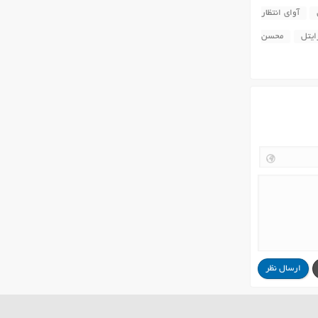
آوای انتظار
ایتل
محسن
ارسال نظر