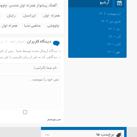
آرشیو
آهنگ پیشواز همراه اول محسن چاوو
اردیبهشت ۱۴۰۲
همراه اول
ایرانسل
رایتل
فروردین ۱۴۰۲
چاووشی
مذهبی مدیا
همراه اول
دی ۱۴۰۱
آذر ۱۴۰۱
دیدگاه کاربران
انتشار یافته : 0 - در انتظار بررسی : 33403
آبان ۱۴۰۱
دیدگاه ارسال شده توسط شما ، پس از تای
مهر ۱۴۰۱
دیدگاهی که به غیر از زبان فارسی یا غیر 
شهریور ۱۴۰۱
مرداد ۱۴۰۱
تیر ۱۴۰۱
خرداد ۱۴۰۱
اردیبهشت ۱۴۰۱
فروردین ۱۴۰۱
اسفند ۱۴۰۰
بهمن ۱۴۰۰
می‌نویسم.
دی ۱۴۰۰
آذر ۱۴۰۰
برچسب ها
tags
آبان ۱۴۰۰