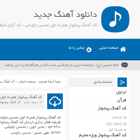
دانلود آهنگ جدید
کد آهنگ پیشواز همراه اول محسن چاوشی – کد آوای انتظ
صفحه اصلی
تماس با ما
امام حسین (ع) : بخشنده ترین مردم کسی است که در هنگام قدرت می بخشد.
شما اینجا هستید :
صفحه اصلی
»
کد آهنگ پی
دسته بندی
ترتیل
کد آهنگ پیشواز همراه اول
قرآن
دسته بندی :
کد آهنگ پیشواز
کد آهنگ پیشواز
ایرانسل
کد آهنگ پیشواز همراه اول محسن چاوشی
طریقه فعال سازی:ارسال کد آهنگ پیشواز مور
راینواز رایتل
۵۳۹۳۸ / غدیر خون / محسن چاوشی
همراه اول
۵۳۹۳۳/ ظهر عشق / محسن چاوشی
کد آهنگ پیشواز ویژه محرم