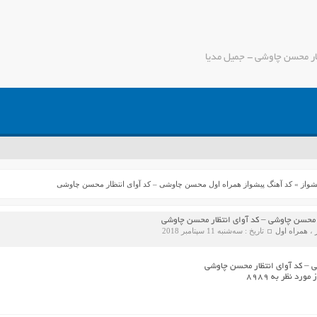
ار محسن چاوشی - جمیل مدیا
شواز
»
کد آهنگ پیشواز همراه اول محسن چاوشی – کد آوای انتظار محسن چاوشی
 محسن چاوشی – کد آوای انتظار محسن چاوشی
،
همراه اول
تاریخ : سه‌شنبه 11 سپتامبر 2018
 – کد آوای انتظار محسن چاوشی
د نظر به ۸۹۸۹