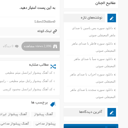
مفاتیح الجنان
به این پست امتیاز دهید.
نوشته‌های تازه
Likes
1
Dislikes
0
دانلود سوره یس یاسین با صدای
لینک کوتاه
ماهر المعیقلی صوتی
دانلود سوره فاطر با صدای ماهر
2,096 views مشاهده
0 دیدگاه
المعیقلی صوتی
دانلود سوره سبأ با صدای ماهر
مطالب مشابه
المعیقلی صوتی
کد آهنگ پیشواز ایرانسل میثم مطیعی
دانلود سوره احزاب با صدای ماهر
کد آهنگ پیشواز رایتل میثم مطیعی – راینو
المعیقلی صوتی
کد آهنگ پیشواز ایرانسل محمود کریمی
دانلود سوره سجده با صدای ماهر
المعیقلی صوتی
برچسب ها
آخرین دیدگاه‌ها
آهنگ پیشواز
آهنگ پیشواز ایرا
پیشواز مداحی
آهنگ پیشواز مداحی 