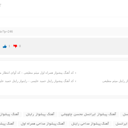
.ir/?p=246
1
0
کد آهنگ پیشواز همراه اول میثم مطیعی – کد آوای انتظار 
از رایتل میثم مطیعی
کد آهنگ پیشواز رایتل حمید علیمی – راینواز رایتل حمید عل
نسل
آهنگ پیشواز ایرانسل محسن چاووشی
آهنگ پیشواز رایتل
آهنگ پیشواز 
ایرانسل
آهنگ پیشواز مداحی رایتل
آهنگ پیشواز مداحی همراه اول
آهنگ پیشو