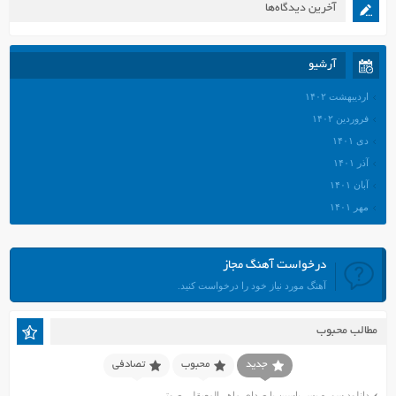
آخرین دیدگاه‌ها
آرشیو
اردیبهشت ۱۴۰۲
فروردین ۱۴۰۲
دی ۱۴۰۱
آذر ۱۴۰۱
آبان ۱۴۰۱
مهر ۱۴۰۱
شهریور ۱۴۰۱
مرداد ۱۴۰۱
درخواست آهنگ مجاز
تیر ۱۴۰۱
آهنگ مورد نیاز خود را درخواست کنید.
خرداد ۱۴۰۱
اردیبهشت ۱۴۰۱
مطالب محبوب
فروردین ۱۴۰۱
اسفند ۱۴۰۰
جدید
محبوب
تصادفی
بهمن ۱۴۰۰
دانلود سوره یس یاسین با صدای ماهر المعیقلی صوتی