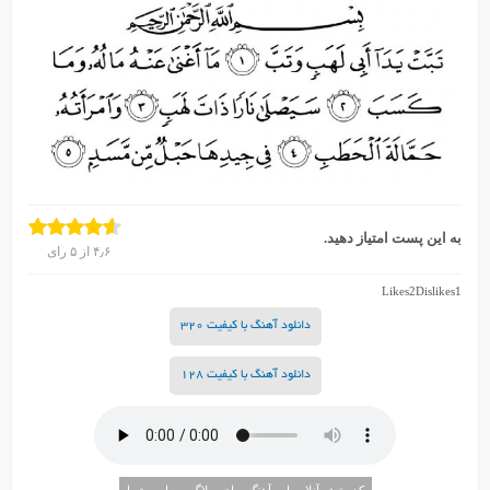
به این پست امتیاز دهید.
۴٫۶
از
۵
رای
Likes
2
Dislikes
1
دانلود آهنگ با کیفیت 320
دانلود آهنگ با کیفیت 128
کد پخش آنلاین این آهنگ برای وبلاگ و سایت شما