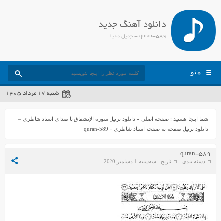
دانلود آهنگ جدید
quran-589 - جمیل مدیا
منو
شنبه ۱۷ مرداد ۱۴۰۵
شما اینجا هستید :
صفحه اصلی
»
دانلود ترتیل سوره الإنشقاق با صدای استاد شاطری –
دانلود ترتیل صفحه به صفحه استاد شاطری
»
quran-589
quran-589
دسته بندی :
تاریخ : سه‌شنبه 1 دسامبر 2020