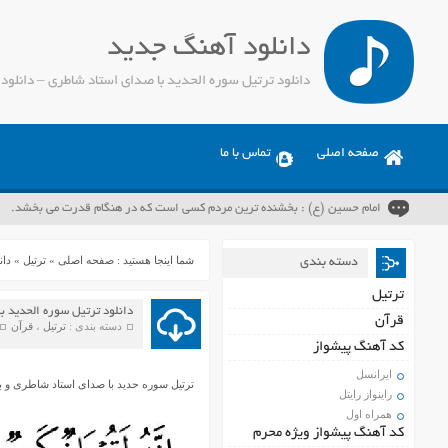
دانلود آهنگ جدید
صفحه اصلی
تماس با ما
امام حسین (ع) : بخشنده ترین مردم کسی است که در هنگام قدرت می بخشد.
شما اینجا هستید :
صفحه اصلی
»
ترتیل
»
دان
دسته بندی
ترتیل
دانلود ترتیل سوره الحدید 
قرآن
دسته بندی :
ترتیل
،
قرآن
کد آهنگ پیشواز
ایرانسل
ترتیل سوره حدید با صدای استاد شاطری و ب
راینواز رایتل
همراه اول
کد آهنگ پیشواز ویژه محرم