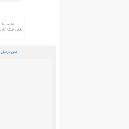
متن ترتیل 