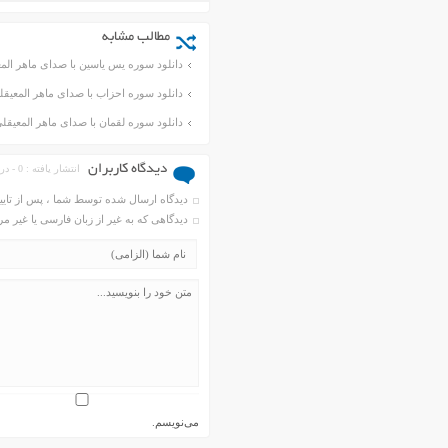
مطالب مشابه
دانلود سوره یس یاسین با صدای ماهر الم
دانلود سوره احزاب با صدای ماهر المعیق
دانلود سوره لقمان با صدای ماهر المعیق
دیدگاه کاربران
انتشار یافته : 0 - در انتظار بررسی : 33490
دیدگاه ارسال شده توسط شما ، پس از تای
دیدگاهی که به غیر از زبان فارسی یا غیر 
می‌نویسم.