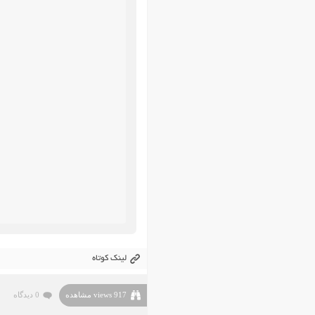
لینک کوتاه
917 views مشاهده
0 دیدگاه