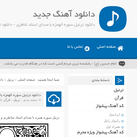
دانلود آهنگ جدید
صفحه اصلی
تماس با ما
امام حسین (ع) : بخشنده ترین مردم کسی است که در هنگام قدرت می بخشد.
شما اینجا هستید :
صفحه اصلی
»
ترتیل
»
دان
دسته بندی
ترتیل
دانلود ترتیل سوره الهمزه ب
قرآن
دسته بندی :
ترتیل
،
قرآن
کد آهنگ پیشواز
ایرانسل
ترتیل سوره همزه با صدای استاد شاطری و ب
راینواز رایتل
همراه اول
کد آهنگ پیشواز ویژه محرم