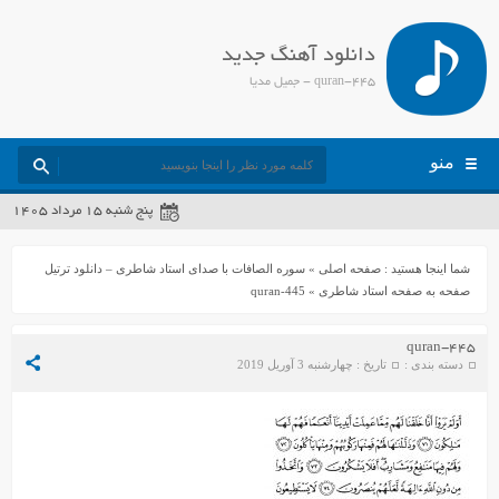
دانلود آهنگ جدید
quran-445 - جمیل مدیا
منو
پنج شنبه ۱۵ مرداد ۱۴۰۵
شما اینجا هستید :
صفحه اصلی
»
سوره الصافات با صدای استاد شاطری – دانلود ترتیل
صفحه به صفحه استاد شاطری
»
quran-445
quran-445
دسته بندی :
تاریخ : چهارشنبه 3 آوریل 2019