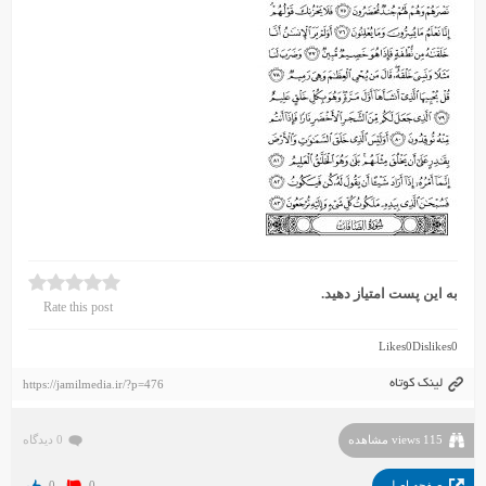
به این پست امتیاز دهید.
Rate this post
Likes
0
Dislikes
0
لینک کوتاه
https://jamilmedia.ir/?p=476
115 views مشاهده
0 دیدگاه
صفحه اصلی
0
0