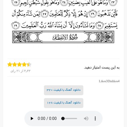
به این پست امتیاز دهید.
۴٫۴۳
از
۲۱
رای
Likes
3
Dislikes
4
دانلود آهنگ با کیفیت 320
دانلود آهنگ با کیفیت 128