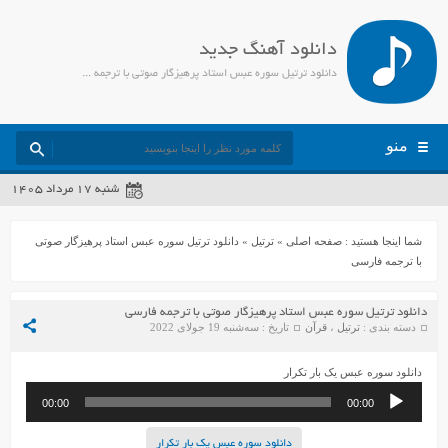
دانلود آهنگ جدید
دانلود ترتیل سوره عبس استاد پرهیزگار صوتی با ترجمه فارسی - جمیل مدیا
منو
شنبه ۱۷ مرداد ۱۴۰۵
شما اینجا هستید :
صفحه اصلی
»
ترتیل
»
دانلود ترتیل سوره عبس استاد پرهیزگار صوتی
با ترجمه فارسی
دانلود ترتیل سوره عبس استاد پرهیزگار صوتی با ترجمه فارسی
دسته بندی :
ترتیل
،
قرآن
تاریخ : سه‌شنبه 19 جولای 2022
دانلود سوره عبس یک بار تکرار
پخش‌کننده
00:00
00:00
صوت
دانلود سوره عبس یک بار تکرار