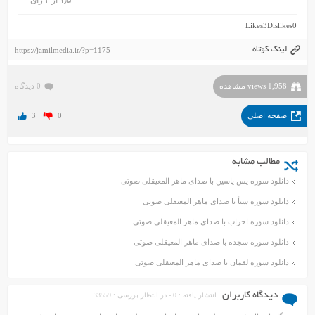
۱٫۵
از
۲
رای
Likes
3
Dislikes
0
لینک کوتاه
https://jamilmedia.ir/?p=1175
1,958 views مشاهده
0 دیدگاه
صفحه اصلی
0
3
مطالب مشابه
دانلود سوره یس یاسین با صدای ماهر المعیقلی صوتی
دانلود سوره سبأ با صدای ماهر المعیقلی صوتی
دانلود سوره احزاب با صدای ماهر المعیقلی صوتی
دانلود سوره سجده با صدای ماهر المعیقلی صوتی
دانلود سوره لقمان با صدای ماهر المعیقلی صوتی
دیدگاه کاربران
انتشار یافته : 0 - در انتظار بررسی : 33559