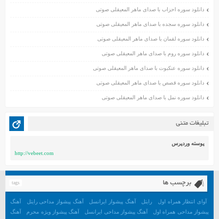
اسفند ۱۳۹۹
دانلود سوره احزاب با صدای ماهر المعیقلی صوتی
بهمن ۱۳۹۹
دانلود سوره سجده با صدای ماهر المعیقلی صوتی
دی ۱۳۹۹
دانلود سوره لقمان با صدای ماهر المعیقلی صوتی
آذر ۱۳۹۹
دانلود سوره روم با صدای ماهر المعیقلی صوتی
آبان ۱۳۹۹
دانلود سوره عنکبوت با صدای ماهر المعیقلی صوتی
مهر ۱۳۹۹
مرداد ۱۳۹۹
دانلود سوره قصص با صدای ماهر المعیقلی صوتی
اردیبهشت ۱۳۹۹
دانلود سوره نمل با صدای ماهر المعیقلی صوتی
فروردین ۱۳۹۹
خرداد ۱۳۹۸
تبلیغات متنی
اردیبهشت ۱۳۹۸
فروردین ۱۳۹۸
پوسته وردپرس
http://vebeet.com
مهر ۱۳۹۷
شهریور ۱۳۹۷
مرداد ۱۳۹۷
برچسب ها
tags
خرداد ۱۳۹۷
آوای انتظار همراه اول
رایتل
آهنگ پیشواز ایرانسل
آهنگ پیشواز مداحی رایتل
آهنگ
اردیبهشت ۱۳۹۷
پیشواز مداحی همراه اول
آهنگ پیشواز مداحی ایرانسل
آهنگ پیشواز ویژه محرم
آهنگ