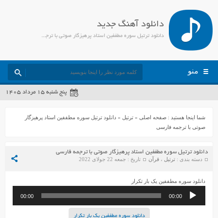
دانلود آهنگ جدید
دانلود ترتیل سوره مطففين استاد پرهیزگار صوتی با ترجمه فارسی - جمیل مدیا
منو
پنج شنبه ۱۵ مرداد ۱۴۰۵
شما اینجا هستید :
صفحه اصلی
»
ترتیل
»
دانلود ترتیل سوره مطففین استاد پرهیزگار
صوتی با ترجمه فارسی
دانلود ترتیل سوره مطففین استاد پرهیزگار صوتی با ترجمه فارسی
دسته بندی :
ترتیل
،
قرآن
تاریخ : جمعه 22 جولای 2022
دانلود سوره مطففین یک بار تکرار
پخش‌کننده
00:00
00:00
صوت
دانلود سوره مطففین یک بار تکرار