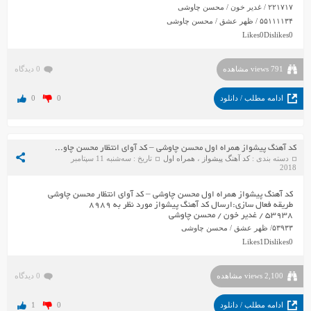
۲۲۱۷۱۷ / غدیر خون / محسن چاوشی
۵۵۱۱۱۱۳۴ / ظهر عشق / محسن چاوشی
Likes
0
Dislikes
0
791 views مشاهده
0 دیدگاه
ادامه مطلب / دانلود
0
0
کد آهنگ پیشواز همراه اول محسن چاوشی – کد آوای انتظار محسن چاوشی
دسته بندی :
کد آهنگ پیشواز
،
همراه اول
تاریخ : سه‌شنبه 11 سپتامبر
2018
کد آهنگ پیشواز همراه اول محسن چاوشی – کد آوای انتظار محسن چاوشی
طریقه فعال سازی:ارسال کد آهنگ پیشواز مورد نظر به ۸۹۸۹
۵۳۹۳۸ / غدیر خون / محسن چاوشی
۵۳۹۳۳/ ظهر عشق / محسن چاوشی
Likes
1
Dislikes
0
2,100 views مشاهده
0 دیدگاه
ادامه مطلب / دانلود
0
1