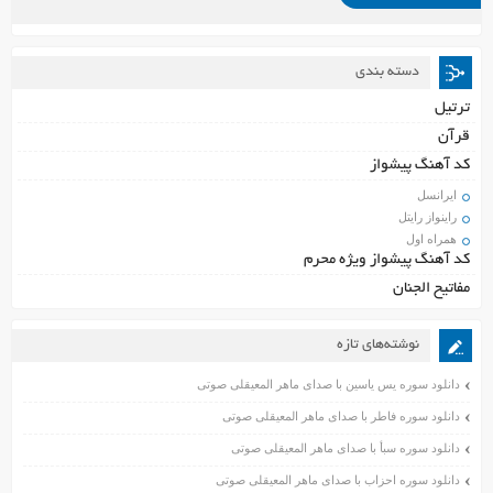
دسته بندی
ترتیل
قرآن
کد آهنگ پیشواز
ایرانسل
راینواز رایتل
همراه اول
کد آهنگ پیشواز ویژه محرم
مفاتیح الجنان
نوشته‌های تازه
دانلود سوره یس یاسین با صدای ماهر المعیقلی صوتی
دانلود سوره فاطر با صدای ماهر المعیقلی صوتی
دانلود سوره سبأ با صدای ماهر المعیقلی صوتی
دانلود سوره احزاب با صدای ماهر المعیقلی صوتی