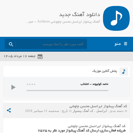
دانلود آهنگ جدید
آهنگ پیشواز ایرانسل محسن چاووشی Archives - جمیل مدیا
منو
جمعه ۱۶ مرداد ۱۴۰۵
پخش آنلاین موزیک
حامد کولیوند - انتخاب
00:00
کد آهنگ پیشواز ایرانسل محسن چاوشی
دسته بندی :
ایرانسل
،
کد آهنگ پیشواز
تاریخ : سه‌شنبه 11 سپتامبر 2018
کد آهنگ پیشواز ایرانسل محسن چاوشی
طریقه فعال سازی:
ارسال کد آهنگ پیشواز مورد نظر به ۷۵۷۵