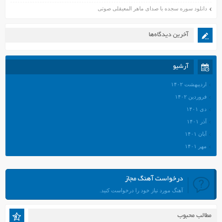
دانلود سوره سجده با صدای ماهر المعیقلی صوتی
آخرین دیدگاه‌ها
آرشیو
اردیبهشت ۱۴۰۲
فروردین ۱۴۰۲
دی ۱۴۰۱
آذر ۱۴۰۱
آبان ۱۴۰۱
مهر ۱۴۰۱
شهریور ۱۴۰۱
مرداد ۱۴۰۱
درخواست آهنگ مجاز
تیر ۱۴۰۱
آهنگ مورد نیاز خود را درخواست کنید.
خرداد ۱۴۰۱
اردیبهشت ۱۴۰۱
مطالب محبوب
فروردین ۱۴۰۱