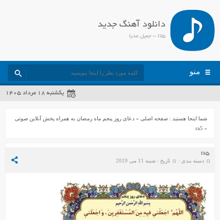
دانلود آهنگ جدید
ra5 - جمیل مدیا
منو
یکشنبه ۱۸ مرداد ۱۴۰۵
شما اینجا هستید :
صفحه اصلی
»
دعای روز پنجم ماه رمضان به همراه پخش آنلاین صوتی
ra5
»
ra5
دسته بندی :
تاریخ : شنبه 11 می 2019