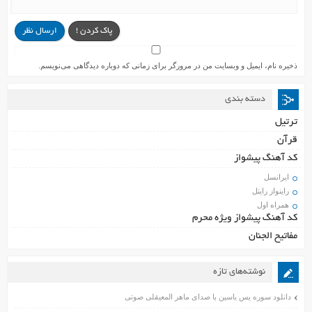
پاک کردن !
ارسال نظر
ذخیره نام، ایمیل و وبسایت من در مرورگر برای زمانی که دوباره دیدگاهی می‌نویسم.
دسته بندی
ترتیل
قرآن
کد آهنگ پیشواز
ایرانسل
راینواز رایتل
همراه اول
کد آهنگ پیشواز ویژه محرم
مفاتیح الجنان
نوشته‌های تازه
دانلود سوره یس یاسین با صدای ماهر المعیقلی صوتی