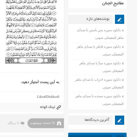
مفاتیح الجنان
نوشته‌های تازه
دانلود سوره یس یاسین با صدای
ماهر المعیقلی صوتی
دانلود سوره فاطر با صدای ماهر
المعیقلی صوتی
دانلود سوره سبأ با صدای ماهر
المعیقلی صوتی
دانلود سوره احزاب با صدای ماهر
به این پست امتیاز دهید.
المعیقلی صوتی
دانلود سوره سجده با صدای ماهر
Likes
0
Dislikes
0
المعیقلی صوتی
لینک کوتاه
آخرین دیدگاه‌ها
76 views مشاهده
0 دیدگاه