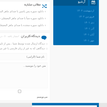
آرشیو
مطالب مشابه
اردیبهشت ۱۴۰۲
دانلود سوره یس یاسین با صدای ماهر الم
فروردین ۱۴۰۲
دانلود سوره سبأ با صدای ماهر المعیقلی 
دی ۱۴۰۱
دانلود سوره سجده با صدای ماهر المعیق
آذر ۱۴۰۱
آبان ۱۴۰۱
دیدگاه کاربران
انتشار یافته : 0 - در انتظار بررسی : 33508
مهر ۱۴۰۱
دیدگاه ارسال شده توسط شما ، پس از تای
شهریور ۱۴۰۱
دیدگاهی که به غیر از زبان فارسی یا غیر 
مرداد ۱۴۰۱
تیر ۱۴۰۱
خرداد ۱۴۰۱
اردیبهشت ۱۴۰۱
فروردین ۱۴۰۱
اسفند ۱۴۰۰
بهمن ۱۴۰۰
دی ۱۴۰۰
می‌نویسم.
آذر ۱۴۰۰
آبان ۱۴۰۰