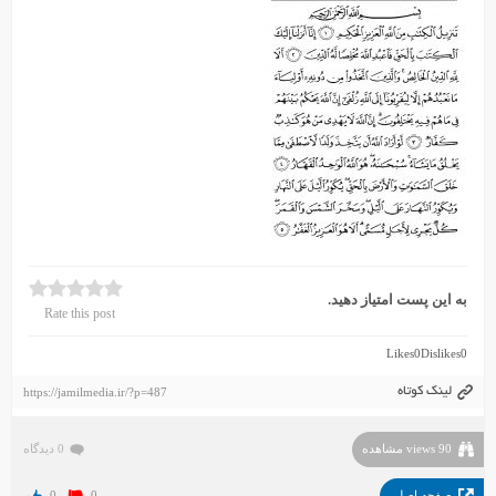
به این پست امتیاز دهید.
Rate this post
Likes
0
Dislikes
0
لینک کوتاه
https://jamilmedia.ir/?p=487
90 views مشاهده
0 دیدگاه
صفحه اصلی
0
0