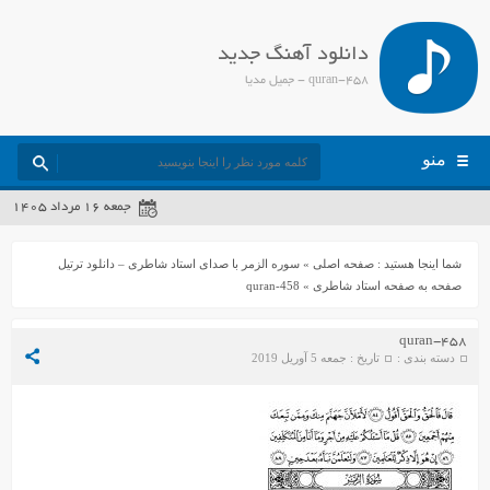
دانلود آهنگ جدید
quran-458 - جمیل مدیا
منو
جمعه ۱۶ مرداد ۱۴۰۵
شما اینجا هستید :
صفحه اصلی
»
سوره الزمر با صدای استاد شاطری – دانلود ترتیل
صفحه به صفحه استاد شاطری
»
quran-458
quran-458
دسته بندی :
تاریخ : جمعه 5 آوریل 2019