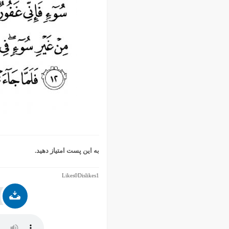
به این پست امتیاز دهید.
Likes
0
Dislikes
1